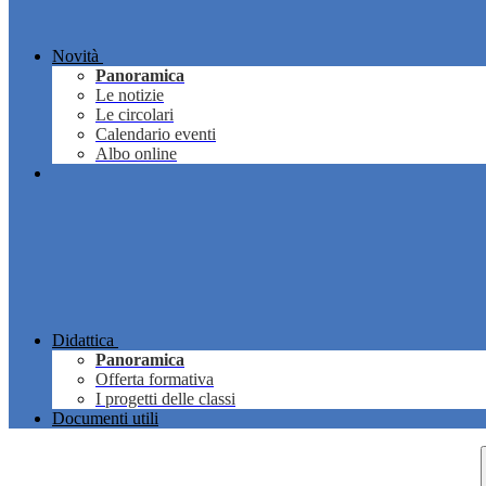
Novità
Panoramica
Le notizie
Le circolari
Calendario eventi
Albo online
Didattica
Panoramica
Offerta formativa
I progetti delle classi
Documenti utili