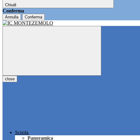
Chiudi
Conferma
Annulla
Conferma
close
Scuola
Panoramica