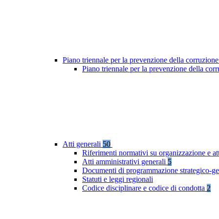
Piano triennale per la prevenzione della corruzione
Piano triennale per la prevenzione della cor
Atti generali
50
Riferimenti normativi su organizzazione e at
Atti amministrativi generali
5
Documenti di programmazione strategico-ge
Statuti e leggi regionali
Codice disciplinare e codice di condotta
2