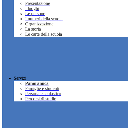
Presentazione
I luoghi
Le persone
I numeri della scuola
Organizzazione
La storia
Le carte della scuola
Servizi
Panoramica
Famiglie e studenti
Personale scolastico
Percorsi di studio