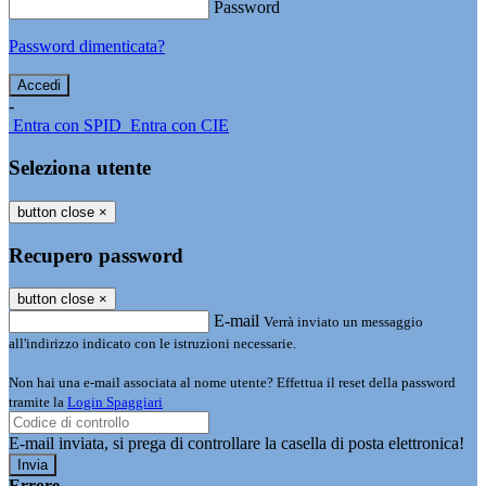
Password
Password dimenticata?
-
Entra con SPID
Entra con CIE
Seleziona utente
button close
×
Recupero password
button close
×
E-mail
Verrà inviato un messaggio
all'indirizzo indicato con le istruzioni necessarie.
Non hai una e-mail associata al nome utente? Effettua il reset della password
tramite la
Login Spaggiari
E-mail inviata, si prega di controllare la casella di posta elettronica!
Errore