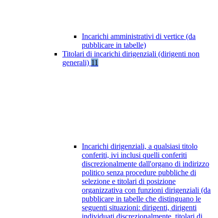
Incarichi amministrativi di vertice (da
pubblicare in tabelle)
Titolari di incarichi dirigenziali (dirigenti non
generali)
11
Incarichi dirigenziali, a qualsiasi titolo
conferiti, ivi inclusi quelli conferiti
discrezionalmente dall'organo di indirizzo
politico senza procedure pubbliche di
selezione e titolari di posizione
organizzativa con funzioni dirigenziali (da
pubblicare in tabelle che distinguano le
seguenti situazioni: dirigenti, dirigenti
individuati discrezionalmente, titolari di