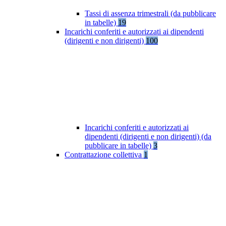
Tassi di assenza trimestrali (da pubblicare
in tabelle)
19
Incarichi conferiti e autorizzati ai dipendenti
(dirigenti e non dirigenti)
100
Incarichi conferiti e autorizzati ai
dipendenti (dirigenti e non dirigenti) (da
pubblicare in tabelle)
3
Contrattazione collettiva
1