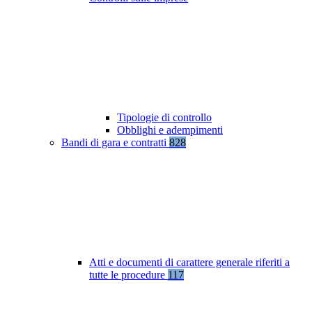
Tipologie di controllo
Obblighi e adempimenti
Bandi di gara e contratti
828
Atti e documenti di carattere generale riferiti a
tutte le procedure
117