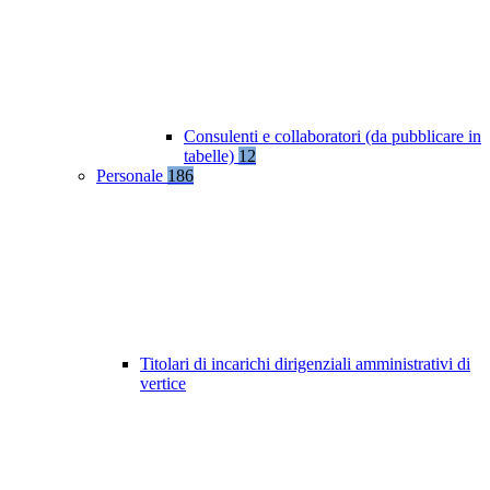
Consulenti e collaboratori (da pubblicare in
tabelle)
12
Personale
186
Titolari di incarichi dirigenziali amministrativi di
vertice