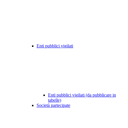
Enti pubblici vigilati
Enti pubblici vigilati (da pubblicare in
tabelle)
Società partecipate