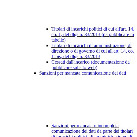
Titolari di incarichi politici di cui all'art. 14,
co. 1, del dlgs n. 33/2013 (da pubblicare in
tabelle)
Titolari di incarichi di amministrazione, di
direzione o di governo di cui all'art. 14, co.
1-bis, del dlgs n. 33/2013
Cessati dall'incarico (documentazione da
pubblicare sul sito web)
Sanzioni per mancata comunicazione dei dati
Sanzioni per mancata o incompleta
comunicazione dei dati da parte dei titolari
di incarichi politici, di amministrazione, di