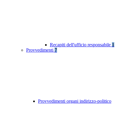
Recapiti dell'ufficio responsabile
1
Provvedimenti
7
Provvedimenti organi indirizzo-politico