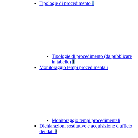
Tipologie di procedimento
1
Tipologie di procedimento (da pubblicare
in tabelle)
1
Monitoraggio tempi procedimentali
Monitoraggio tempi procedimentali
Dichiarazioni sostitutive e acquisizione d'ufficio
dei dati
3