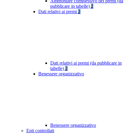
Ammontare complessivo dei premi (da
pubblicare in tabelle)
2
Dati relativi ai premi
2
Dati relativi ai premi (da pubblicare in
tabelle)
2
Benessere organizzativo
Benessere organizzativo
Enti controllati