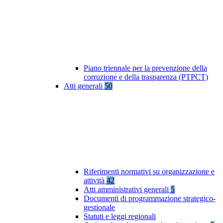
Piano triennale per la prevenzione della
corruzione e della trasparenza (PTPCT)
Atti generali
50
Riferimenti normativi su organizzazione e
attività
42
Atti amministrativi generali
5
Documenti di programmazione strategico-
gestionale
Statuti e leggi regionali