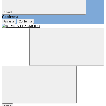
Chiudi
Conferma
Annulla
Conferma
close