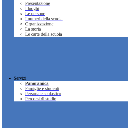
Presentazione
I luoghi
Le persone
I numeri della scuola
Organizzazione
La storia
Le carte della scuola
Servizi
Panoramica
Famiglie e studenti
Personale scolastico
Percorsi di studio