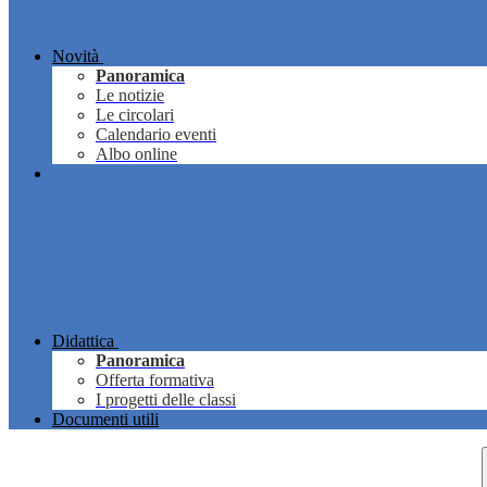
Novità
Panoramica
Le notizie
Le circolari
Calendario eventi
Albo online
Didattica
Panoramica
Offerta formativa
I progetti delle classi
Documenti utili