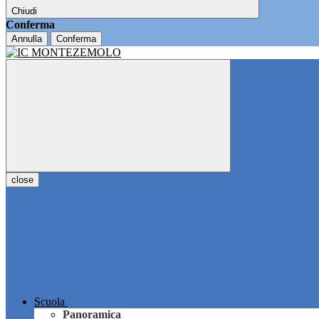
Chiudi
Conferma
Annulla
Conferma
close
Scuola
Panoramica