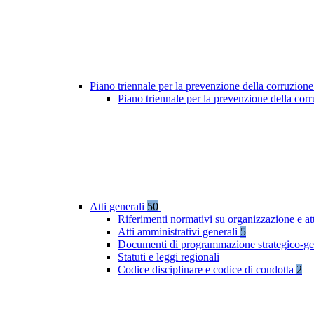
Piano triennale per la prevenzione della corruzione
Piano triennale per la prevenzione della cor
Atti generali
50
Riferimenti normativi su organizzazione e at
Atti amministrativi generali
5
Documenti di programmazione strategico-ge
Statuti e leggi regionali
Codice disciplinare e codice di condotta
2