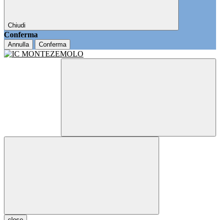
Chiudi
Conferma
Annulla
Conferma
close