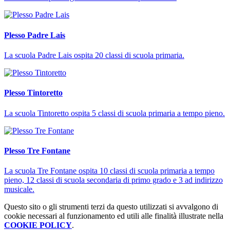
Plesso Padre Lais
La scuola Padre Lais ospita 20 classi di scuola primaria.
Plesso Tintoretto
La scuola Tintoretto ospita 5 classi di scuola primaria a tempo pieno.
Plesso Tre Fontane
La scuola Tre Fontane ospita 10 classi di scuola primaria a tempo
pieno, 12 classi di scuola secondaria di primo grado e 3 ad indirizzo
musicale.
Questo sito o gli strumenti terzi da questo utilizzati si avvalgono di
cookie necessari al funzionamento ed utili alle finalità illustrate nella
COOKIE POLICY
.