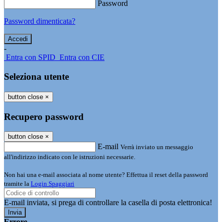
Password
Password dimenticata?
-
Entra con SPID
Entra con CIE
Seleziona utente
button close
×
Recupero password
button close
×
E-mail
Verrà inviato un messaggio
all'indirizzo indicato con le istruzioni necessarie.
Non hai una e-mail associata al nome utente? Effettua il reset della password
tramite la
Login Spaggiari
E-mail inviata, si prega di controllare la casella di posta elettronica!
Errore