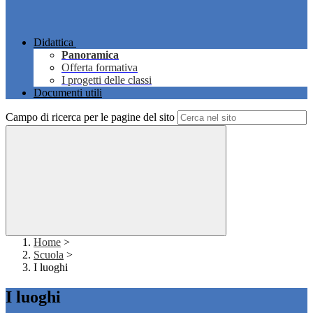
Didattica
Panoramica
Offerta formativa
I progetti delle classi
Documenti utili
Campo di ricerca per le pagine del sito
Home
>
Scuola
>
I luoghi
I luoghi