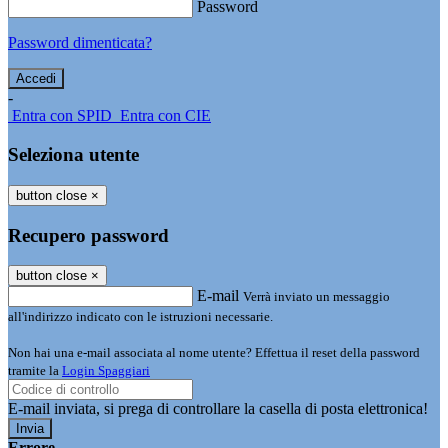
Password
Password dimenticata?
-
Entra con SPID
Entra con CIE
Seleziona utente
button close
×
Recupero password
button close
×
E-mail
Verrà inviato un messaggio
all'indirizzo indicato con le istruzioni necessarie.
Non hai una e-mail associata al nome utente? Effettua il reset della password
tramite la
Login Spaggiari
E-mail inviata, si prega di controllare la casella di posta elettronica!
Errore