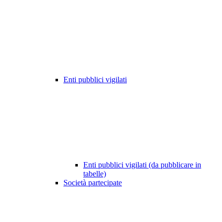
Enti pubblici vigilati
Enti pubblici vigilati (da pubblicare in
tabelle)
Società partecipate