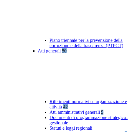
Piano triennale per la prevenzione della
corruzione e della trasparenza (PTPCT)
Atti generali
50
Riferimenti normativi su organizzazione e
attività
42
Atti amministrativi generali
5
Documenti di programmazione strategico-
gestionale
Statuti e leggi regionali