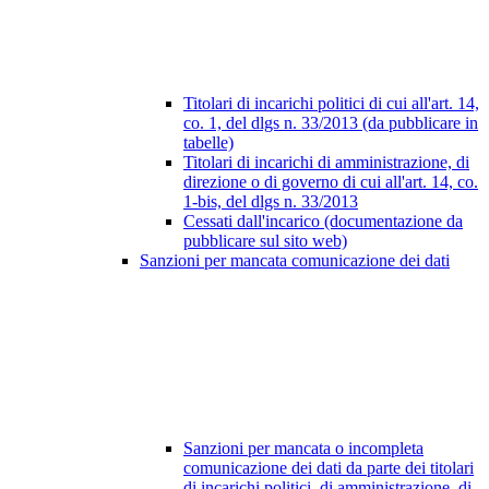
Titolari di incarichi politici di cui all'art. 14,
co. 1, del dlgs n. 33/2013 (da pubblicare in
tabelle)
Titolari di incarichi di amministrazione, di
direzione o di governo di cui all'art. 14, co.
1-bis, del dlgs n. 33/2013
Cessati dall'incarico (documentazione da
pubblicare sul sito web)
Sanzioni per mancata comunicazione dei dati
Sanzioni per mancata o incompleta
comunicazione dei dati da parte dei titolari
di incarichi politici, di amministrazione, di