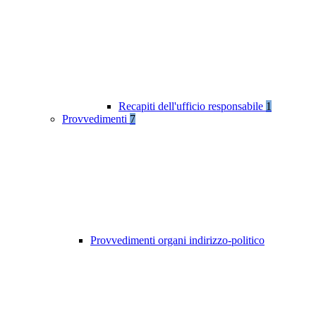
Recapiti dell'ufficio responsabile
1
Provvedimenti
7
Provvedimenti organi indirizzo-politico