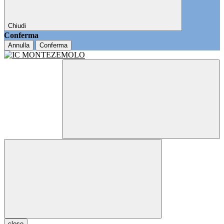
Chiudi
Conferma
Annulla
Conferma
close