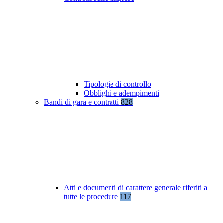
Tipologie di controllo
Obblighi e adempimenti
Bandi di gara e contratti
828
Atti e documenti di carattere generale riferiti a
tutte le procedure
117