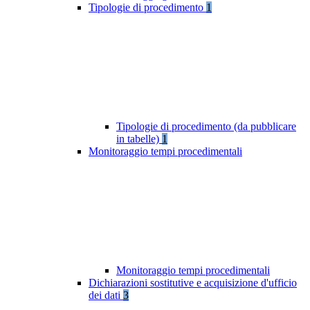
Tipologie di procedimento
1
Tipologie di procedimento (da pubblicare
in tabelle)
1
Monitoraggio tempi procedimentali
Monitoraggio tempi procedimentali
Dichiarazioni sostitutive e acquisizione d'ufficio
dei dati
3