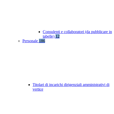
Consulenti e collaboratori (da pubblicare in
tabelle)
12
Personale
186
Titolari di incarichi dirigenziali amministrativi di
vertice