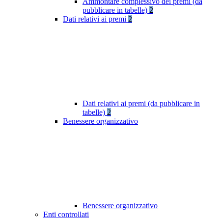
Ammontare complessivo dei premi (da
pubblicare in tabelle)
2
Dati relativi ai premi
2
Dati relativi ai premi (da pubblicare in
tabelle)
2
Benessere organizzativo
Benessere organizzativo
Enti controllati