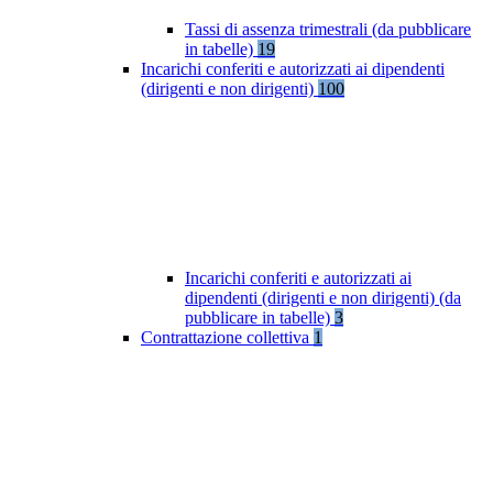
Tassi di assenza trimestrali (da pubblicare
in tabelle)
19
Incarichi conferiti e autorizzati ai dipendenti
(dirigenti e non dirigenti)
100
Incarichi conferiti e autorizzati ai
dipendenti (dirigenti e non dirigenti) (da
pubblicare in tabelle)
3
Contrattazione collettiva
1