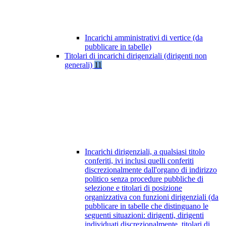
Incarichi amministrativi di vertice (da
pubblicare in tabelle)
Titolari di incarichi dirigenziali (dirigenti non
generali)
11
Incarichi dirigenziali, a qualsiasi titolo
conferiti, ivi inclusi quelli conferiti
discrezionalmente dall'organo di indirizzo
politico senza procedure pubbliche di
selezione e titolari di posizione
organizzativa con funzioni dirigenziali (da
pubblicare in tabelle che distinguano le
seguenti situazioni: dirigenti, dirigenti
individuati discrezionalmente, titolari di