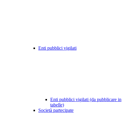
Enti pubblici vigilati
Enti pubblici vigilati (da pubblicare in
tabelle)
Società partecipate