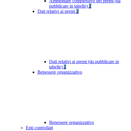
Ammontare complessivo dei premi (da
pubblicare in tabelle)
2
Dati relativi ai premi
2
Dati relativi ai premi (da pubblicare in
tabelle)
2
Benessere organizzativo
Benessere organizzativo
Enti controllati