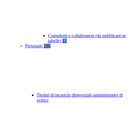
Consulenti e collaboratori (da pubblicare in
tabelle)
12
Personale
186
Titolari di incarichi dirigenziali amministrativi di
vertice