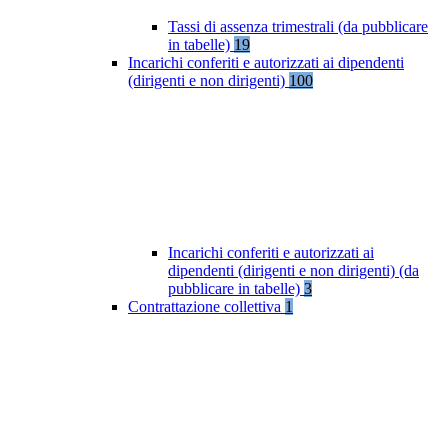
Tassi di assenza trimestrali (da pubblicare
in tabelle)
19
Incarichi conferiti e autorizzati ai dipendenti
(dirigenti e non dirigenti)
100
Incarichi conferiti e autorizzati ai
dipendenti (dirigenti e non dirigenti) (da
pubblicare in tabelle)
3
Contrattazione collettiva
1