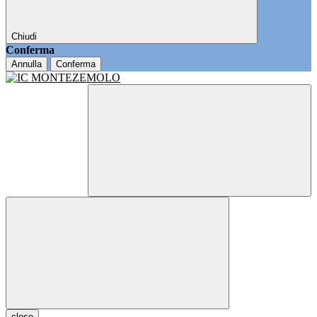
Chiudi
Conferma
Annulla
Conferma
close