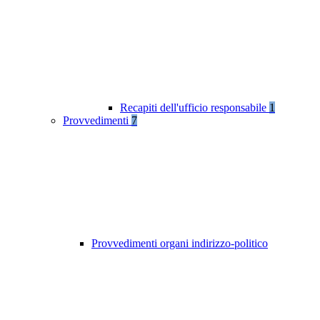
Recapiti dell'ufficio responsabile
1
Provvedimenti
7
Provvedimenti organi indirizzo-politico