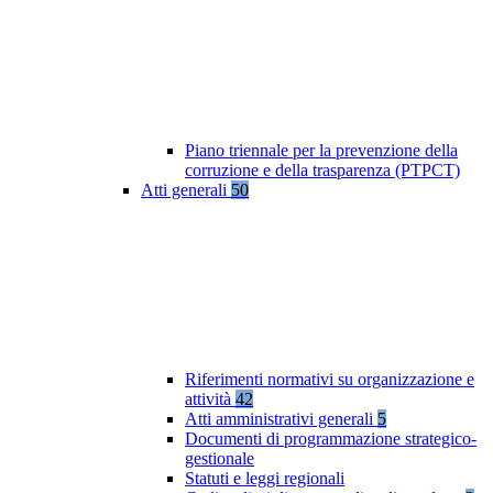
Piano triennale per la prevenzione della
corruzione e della trasparenza (PTPCT)
Atti generali
50
Riferimenti normativi su organizzazione e
attività
42
Atti amministrativi generali
5
Documenti di programmazione strategico-
gestionale
Statuti e leggi regionali