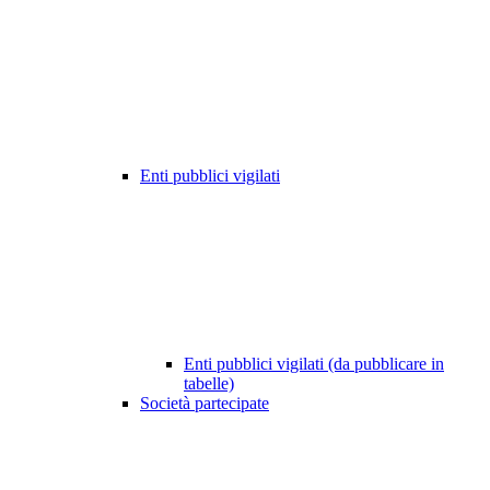
Enti pubblici vigilati
Enti pubblici vigilati (da pubblicare in
tabelle)
Società partecipate