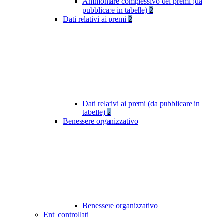
Ammontare complessivo dei premi (da
pubblicare in tabelle)
2
Dati relativi ai premi
2
Dati relativi ai premi (da pubblicare in
tabelle)
2
Benessere organizzativo
Benessere organizzativo
Enti controllati