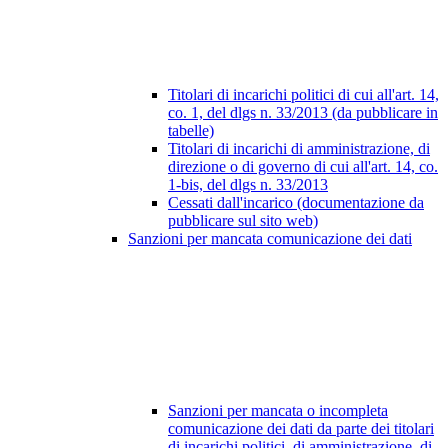
Titolari di incarichi politici di cui all'art. 14,
co. 1, del dlgs n. 33/2013 (da pubblicare in
tabelle)
Titolari di incarichi di amministrazione, di
direzione o di governo di cui all'art. 14, co.
1-bis, del dlgs n. 33/2013
Cessati dall'incarico (documentazione da
pubblicare sul sito web)
Sanzioni per mancata comunicazione dei dati
Sanzioni per mancata o incompleta
comunicazione dei dati da parte dei titolari
di incarichi politici, di amministrazione, di