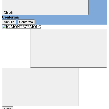
Chiudi
Conferma
Annulla
Conferma
close