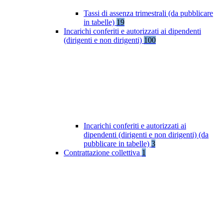
Tassi di assenza trimestrali (da pubblicare
in tabelle)
19
Incarichi conferiti e autorizzati ai dipendenti
(dirigenti e non dirigenti)
100
Incarichi conferiti e autorizzati ai
dipendenti (dirigenti e non dirigenti) (da
pubblicare in tabelle)
3
Contrattazione collettiva
1