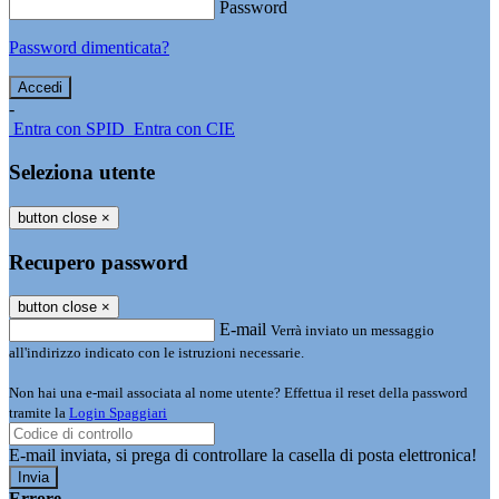
Password
Password dimenticata?
-
Entra con SPID
Entra con CIE
Seleziona utente
button close
×
Recupero password
button close
×
E-mail
Verrà inviato un messaggio
all'indirizzo indicato con le istruzioni necessarie.
Non hai una e-mail associata al nome utente? Effettua il reset della password
tramite la
Login Spaggiari
E-mail inviata, si prega di controllare la casella di posta elettronica!
Errore