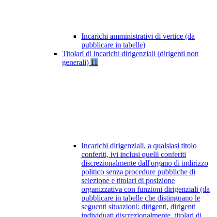
Incarichi amministrativi di vertice (da
pubblicare in tabelle)
Titolari di incarichi dirigenziali (dirigenti non
generali)
11
Incarichi dirigenziali, a qualsiasi titolo
conferiti, ivi inclusi quelli conferiti
discrezionalmente dall'organo di indirizzo
politico senza procedure pubbliche di
selezione e titolari di posizione
organizzativa con funzioni dirigenziali (da
pubblicare in tabelle che distinguano le
seguenti situazioni: dirigenti, dirigenti
individuati discrezionalmente, titolari di