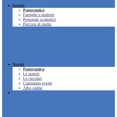
Servizi
Panoramica
Famiglie e studenti
Personale scolastico
Percorsi di studio
Novità
Panoramica
Le notizie
Le circolari
Calendario eventi
Albo online