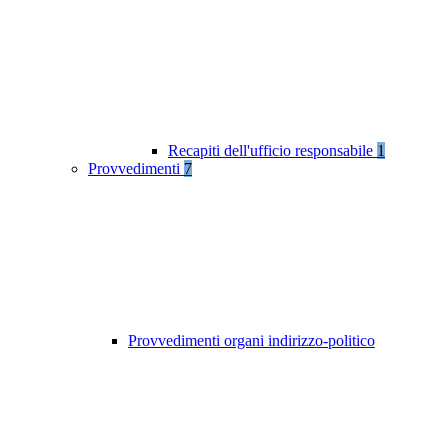
Recapiti dell'ufficio responsabile
1
Provvedimenti
7
Provvedimenti organi indirizzo-politico