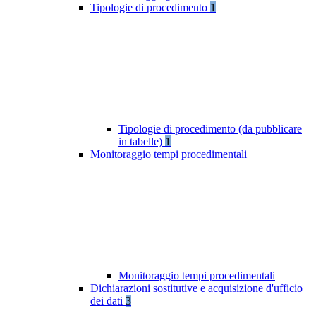
Tipologie di procedimento
1
Tipologie di procedimento (da pubblicare
in tabelle)
1
Monitoraggio tempi procedimentali
Monitoraggio tempi procedimentali
Dichiarazioni sostitutive e acquisizione d'ufficio
dei dati
3