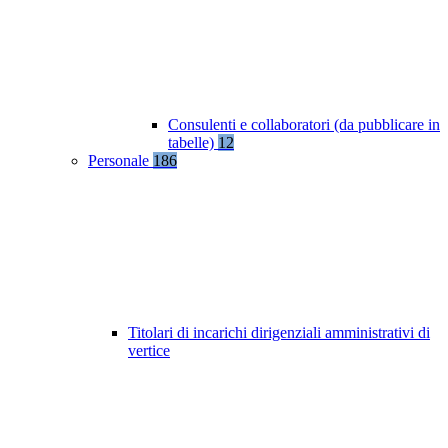
Consulenti e collaboratori (da pubblicare in
tabelle)
12
Personale
186
Titolari di incarichi dirigenziali amministrativi di
vertice