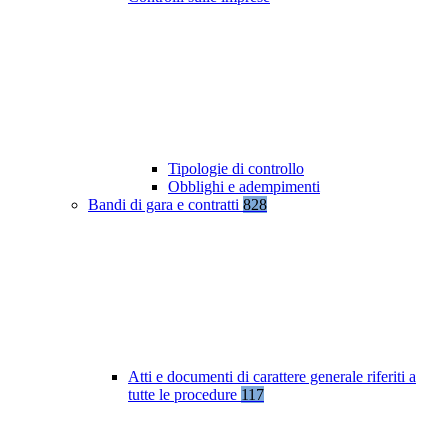
Tipologie di controllo
Obblighi e adempimenti
Bandi di gara e contratti
828
Atti e documenti di carattere generale riferiti a
tutte le procedure
117