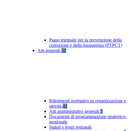
Piano triennale per la prevenzione della
corruzione e della trasparenza (PTPCT)
Atti generali
50
Riferimenti normativi su organizzazione e
attività
42
Atti amministrativi generali
5
Documenti di programmazione strategico-
gestionale
Statuti e leggi regionali