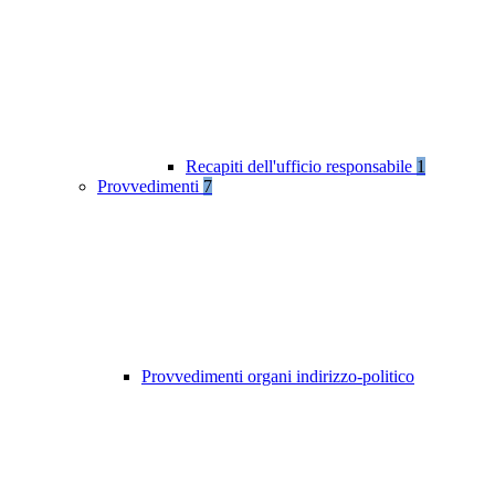
Recapiti dell'ufficio responsabile
1
Provvedimenti
7
Provvedimenti organi indirizzo-politico