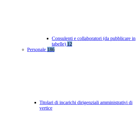
Consulenti e collaboratori (da pubblicare in
tabelle)
12
Personale
186
Titolari di incarichi dirigenziali amministrativi di
vertice