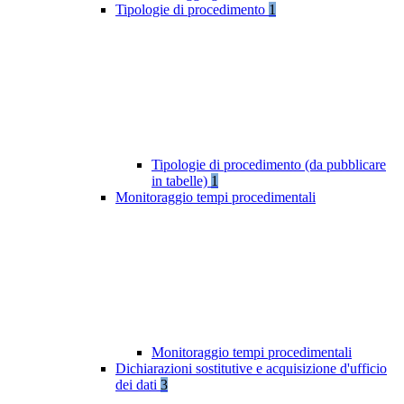
Tipologie di procedimento
1
Tipologie di procedimento (da pubblicare
in tabelle)
1
Monitoraggio tempi procedimentali
Monitoraggio tempi procedimentali
Dichiarazioni sostitutive e acquisizione d'ufficio
dei dati
3