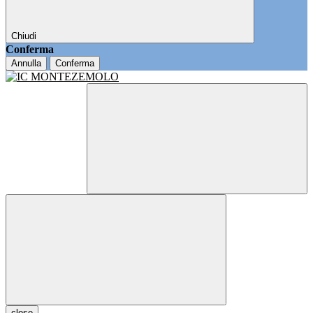
Chiudi
Conferma
Annulla
Conferma
close