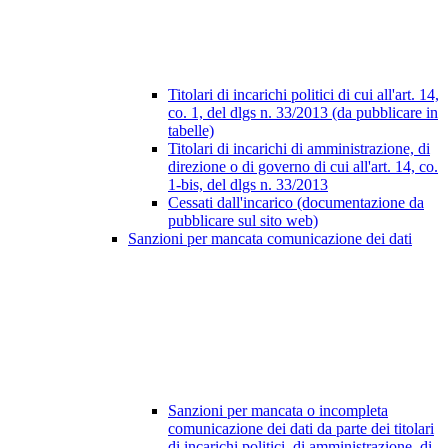
Titolari di incarichi politici di cui all'art. 14,
co. 1, del dlgs n. 33/2013 (da pubblicare in
tabelle)
Titolari di incarichi di amministrazione, di
direzione o di governo di cui all'art. 14, co.
1-bis, del dlgs n. 33/2013
Cessati dall'incarico (documentazione da
pubblicare sul sito web)
Sanzioni per mancata comunicazione dei dati
Sanzioni per mancata o incompleta
comunicazione dei dati da parte dei titolari
di incarichi politici, di amministrazione, di