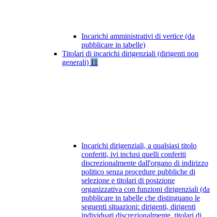
Incarichi amministrativi di vertice (da
pubblicare in tabelle)
Titolari di incarichi dirigenziali (dirigenti non
generali)
11
Incarichi dirigenziali, a qualsiasi titolo
conferiti, ivi inclusi quelli conferiti
discrezionalmente dall'organo di indirizzo
politico senza procedure pubbliche di
selezione e titolari di posizione
organizzativa con funzioni dirigenziali (da
pubblicare in tabelle che distinguano le
seguenti situazioni: dirigenti, dirigenti
individuati discrezionalmente, titolari di