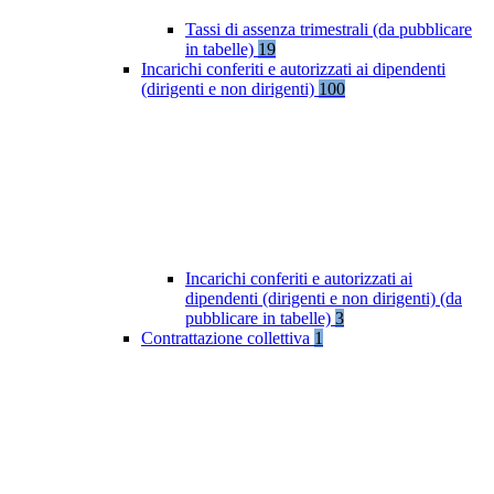
Tassi di assenza trimestrali (da pubblicare
in tabelle)
19
Incarichi conferiti e autorizzati ai dipendenti
(dirigenti e non dirigenti)
100
Incarichi conferiti e autorizzati ai
dipendenti (dirigenti e non dirigenti) (da
pubblicare in tabelle)
3
Contrattazione collettiva
1