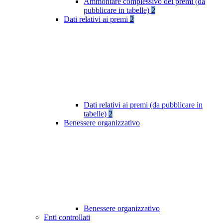
Ammontare complessivo dei premi (da
pubblicare in tabelle)
2
Dati relativi ai premi
2
Dati relativi ai premi (da pubblicare in
tabelle)
2
Benessere organizzativo
Benessere organizzativo
Enti controllati