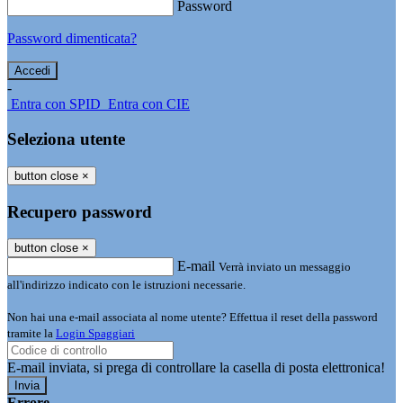
Password
Password dimenticata?
-
Entra con SPID
Entra con CIE
Seleziona utente
button close
×
Recupero password
button close
×
E-mail
Verrà inviato un messaggio
all'indirizzo indicato con le istruzioni necessarie.
Non hai una e-mail associata al nome utente? Effettua il reset della password
tramite la
Login Spaggiari
E-mail inviata, si prega di controllare la casella di posta elettronica!
Errore