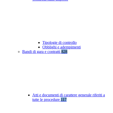
Tipologie di controllo
Obblighi e adempimenti
Bandi di gara e contratti
828
Atti e documenti di carattere generale riferiti a
tutte le procedure
117