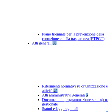
Piano triennale per la prevenzione della
corruzione e della trasparenza (PTPCT)
Atti generali
50
Riferimenti normativi su organizzazione e
attività
42
Atti amministrativi generali
5
Documenti di programmazione strategico-
gestionale
Statuti e leggi regionali