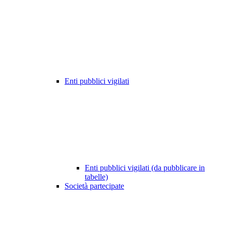
Enti pubblici vigilati
Enti pubblici vigilati (da pubblicare in
tabelle)
Società partecipate