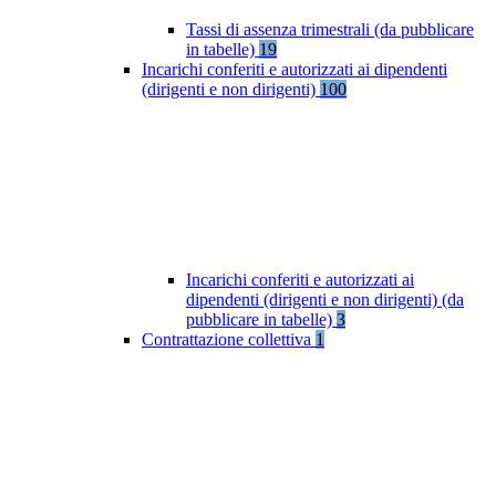
Tassi di assenza trimestrali (da pubblicare
in tabelle)
19
Incarichi conferiti e autorizzati ai dipendenti
(dirigenti e non dirigenti)
100
Incarichi conferiti e autorizzati ai
dipendenti (dirigenti e non dirigenti) (da
pubblicare in tabelle)
3
Contrattazione collettiva
1