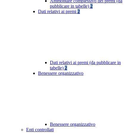
Ammontare complessivo dei premi (da
pubblicare in tabelle)
2
Dati relativi ai premi
2
Dati relativi ai premi (da pubblicare in
tabelle)
2
Benessere organizzativo
Benessere organizzativo
Enti controllati