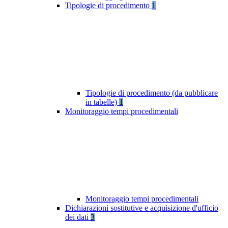
Tipologie di procedimento
1
Tipologie di procedimento (da pubblicare
in tabelle)
1
Monitoraggio tempi procedimentali
Monitoraggio tempi procedimentali
Dichiarazioni sostitutive e acquisizione d'ufficio
dei dati
3