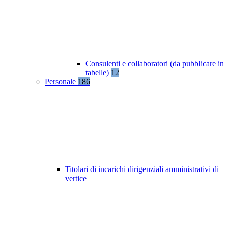
Consulenti e collaboratori (da pubblicare in
tabelle)
12
Personale
186
Titolari di incarichi dirigenziali amministrativi di
vertice