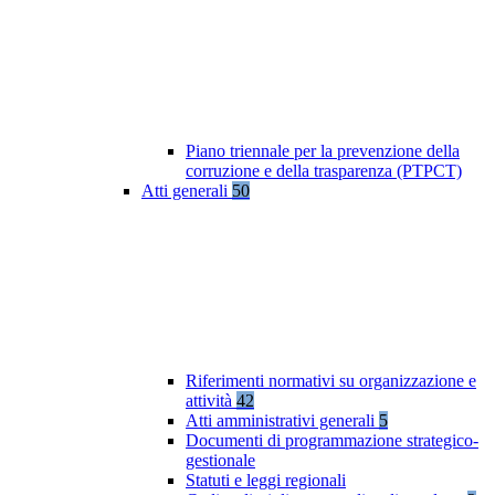
Piano triennale per la prevenzione della
corruzione e della trasparenza (PTPCT)
Atti generali
50
Riferimenti normativi su organizzazione e
attività
42
Atti amministrativi generali
5
Documenti di programmazione strategico-
gestionale
Statuti e leggi regionali