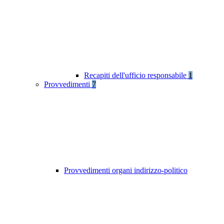
Recapiti dell'ufficio responsabile
1
Provvedimenti
7
Provvedimenti organi indirizzo-politico