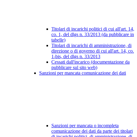
Titolari di incarichi politici di cui all'art. 14,
co. 1, del dlgs n. 33/2013 (da pubblicare in
tabelle)
Titolari di incarichi di amministrazione, di
direzione o di governo di cui all'art. 14, co.
1-bis, del dlgs n. 33/2013
Cessati dall'incarico (documentazione da
pubblicare sul sito web)
Sanzioni per mancata comunicazione dei dati
Sanzioni per mancata o incompleta
comunicazione dei dati da parte dei titolari
di incarichi politici, di amministrazione, di