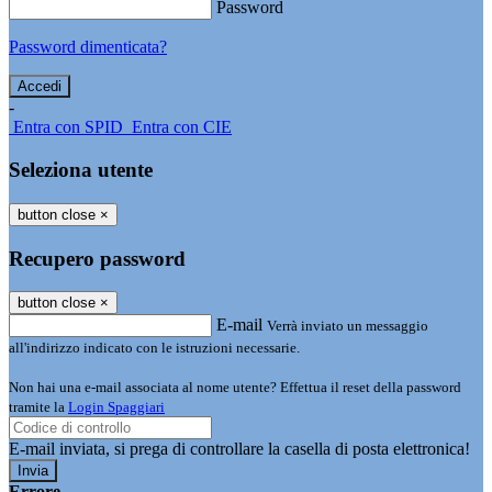
Password
Password dimenticata?
-
Entra con SPID
Entra con CIE
Seleziona utente
button close
×
Recupero password
button close
×
E-mail
Verrà inviato un messaggio
all'indirizzo indicato con le istruzioni necessarie.
Non hai una e-mail associata al nome utente? Effettua il reset della password
tramite la
Login Spaggiari
E-mail inviata, si prega di controllare la casella di posta elettronica!
Errore