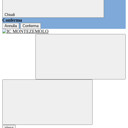
Chiudi
Conferma
Annulla
Conferma
close