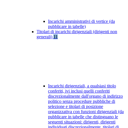
Incarichi amministrativi di vertice (da
pubblicare in tabelle)
Titolari di incarichi dirigenziali (dirigenti non
generali)
11
Incarichi dirigenziali, a qualsiasi titolo
conferiti, ivi inclusi quelli conferiti
discrezionalmente dall'organo di indirizzo
politico senza procedure pubbliche di
selezione e titolari di posizione
organizzativa con funzioni dirigenziali (da
pubblicare in tabelle che distinguano le
seguenti situazioni: dirigenti, dirigenti
individuati discrezionalmente, titolari di