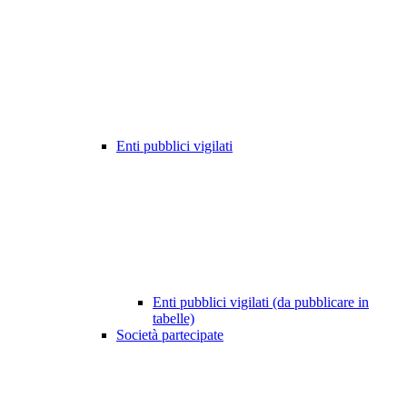
Enti pubblici vigilati
Enti pubblici vigilati (da pubblicare in
tabelle)
Società partecipate