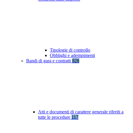
Tipologie di controllo
Obblighi e adempimenti
Bandi di gara e contratti
828
Atti e documenti di carattere generale riferiti a
tutte le procedure
117