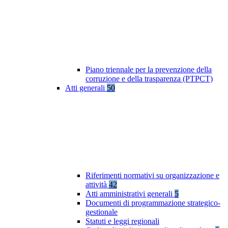
Piano triennale per la prevenzione della
corruzione e della trasparenza (PTPCT)
Atti generali
50
Riferimenti normativi su organizzazione e
attività
42
Atti amministrativi generali
5
Documenti di programmazione strategico-
gestionale
Statuti e leggi regionali