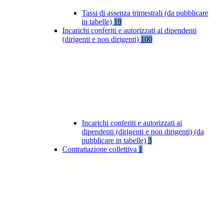
Tassi di assenza trimestrali (da pubblicare
in tabelle)
19
Incarichi conferiti e autorizzati ai dipendenti
(dirigenti e non dirigenti)
100
Incarichi conferiti e autorizzati ai
dipendenti (dirigenti e non dirigenti) (da
pubblicare in tabelle)
3
Contrattazione collettiva
1