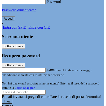
Password
Password dimenticata?
-
Entra con SPID
Entra con CIE
Seleziona utente
button close
×
Recupero password
button close
×
E-mail
Verrà inviato un messaggio
all'indirizzo indicato con le istruzioni necessarie.
Non hai una e-mail associata al nome utente? Effettua il reset della password
tramite la
Login Spaggiari
E-mail inviata, si prega di controllare la casella di posta elettronica!
Errore