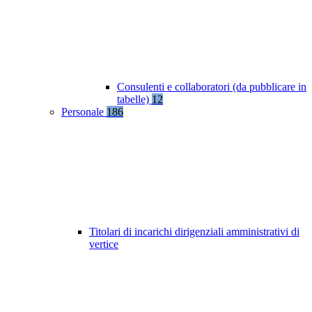
Consulenti e collaboratori (da pubblicare in
tabelle)
12
Personale
186
Titolari di incarichi dirigenziali amministrativi di
vertice