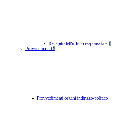
Recapiti dell'ufficio responsabile
1
Provvedimenti
7
Provvedimenti organi indirizzo-politico