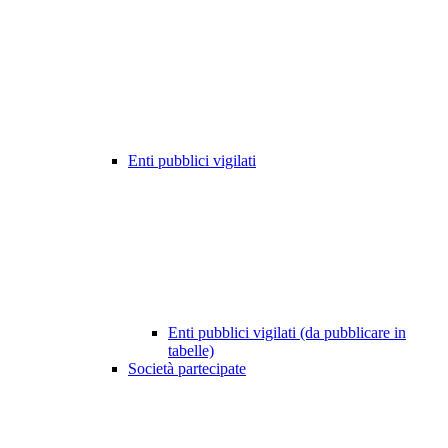
Enti pubblici vigilati
Enti pubblici vigilati (da pubblicare in
tabelle)
Società partecipate