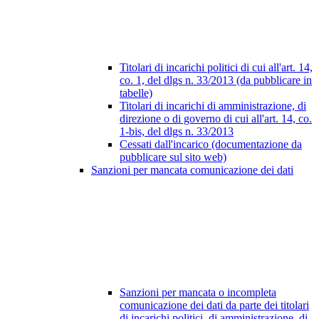
Titolari di incarichi politici di cui all'art. 14,
co. 1, del dlgs n. 33/2013 (da pubblicare in
tabelle)
Titolari di incarichi di amministrazione, di
direzione o di governo di cui all'art. 14, co.
1-bis, del dlgs n. 33/2013
Cessati dall'incarico (documentazione da
pubblicare sul sito web)
Sanzioni per mancata comunicazione dei dati
Sanzioni per mancata o incompleta
comunicazione dei dati da parte dei titolari
di incarichi politici, di amministrazione, di