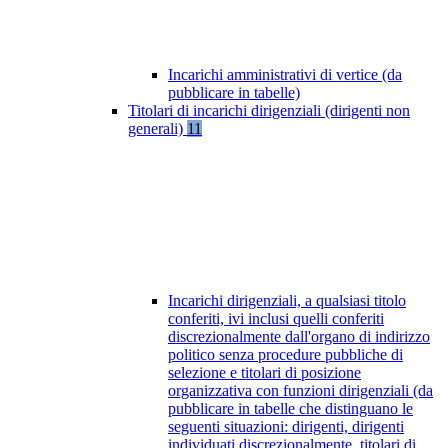
Incarichi amministrativi di vertice (da
pubblicare in tabelle)
Titolari di incarichi dirigenziali (dirigenti non
generali)
11
Incarichi dirigenziali, a qualsiasi titolo
conferiti, ivi inclusi quelli conferiti
discrezionalmente dall'organo di indirizzo
politico senza procedure pubbliche di
selezione e titolari di posizione
organizzativa con funzioni dirigenziali (da
pubblicare in tabelle che distinguano le
seguenti situazioni: dirigenti, dirigenti
individuati discrezionalmente, titolari di