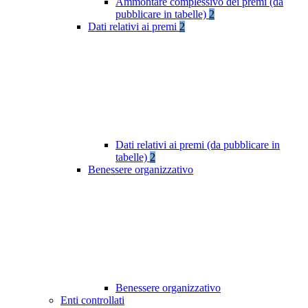
Ammontare complessivo dei premi (da
pubblicare in tabelle)
2
Dati relativi ai premi
2
Dati relativi ai premi (da pubblicare in
tabelle)
2
Benessere organizzativo
Benessere organizzativo
Enti controllati