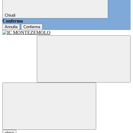
Chiudi
Conferma
Annulla
Conferma
close