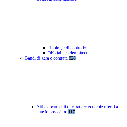
Tipologie di controllo
Obblighi e adempimenti
Bandi di gara e contratti
828
Atti e documenti di carattere generale riferiti a
tutte le procedure
117