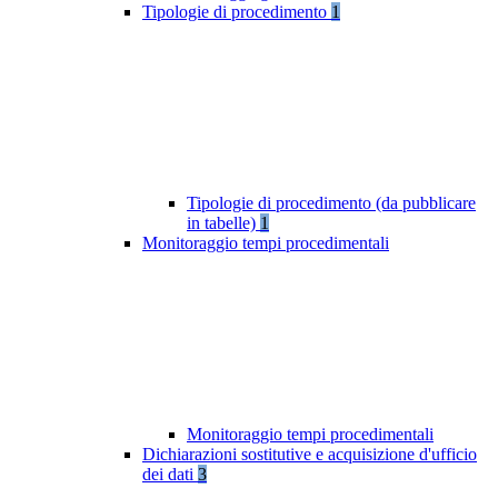
Tipologie di procedimento
1
Tipologie di procedimento (da pubblicare
in tabelle)
1
Monitoraggio tempi procedimentali
Monitoraggio tempi procedimentali
Dichiarazioni sostitutive e acquisizione d'ufficio
dei dati
3