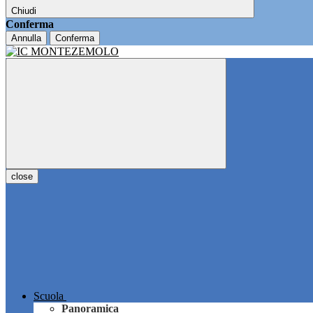
Chiudi
Conferma
Annulla
Conferma
close
Scuola
Panoramica