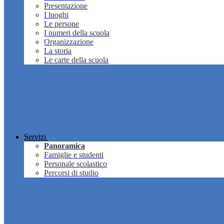
Presentazione
I luoghi
Le persone
I numeri della scuola
Organizzazione
La storia
Le carte della scuola
Servizi
Panoramica
Famiglie e studenti
Personale scolastico
Percorsi di studio