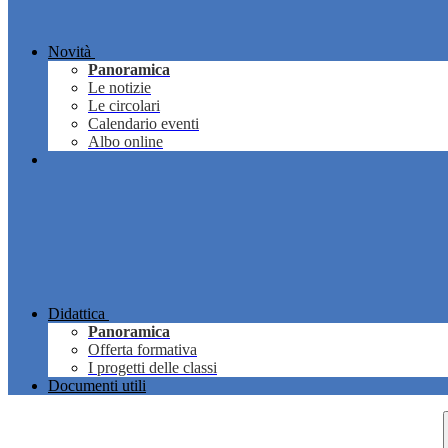
Novità
Panoramica
Le notizie
Le circolari
Calendario eventi
Albo online
Didattica
Panoramica
Offerta formativa
I progetti delle classi
Documenti utili