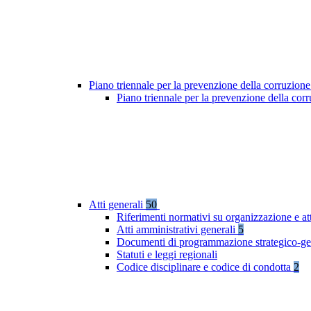
Piano triennale per la prevenzione della corruzione
Piano triennale per la prevenzione della cor
Atti generali
50
Riferimenti normativi su organizzazione e at
Atti amministrativi generali
5
Documenti di programmazione strategico-ge
Statuti e leggi regionali
Codice disciplinare e codice di condotta
2