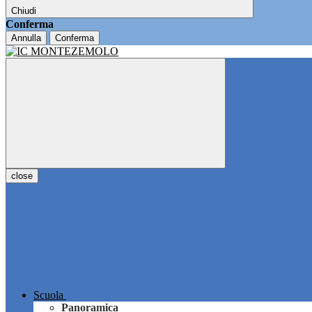
Chiudi
Conferma
Annulla
Conferma
close
Scuola
Panoramica