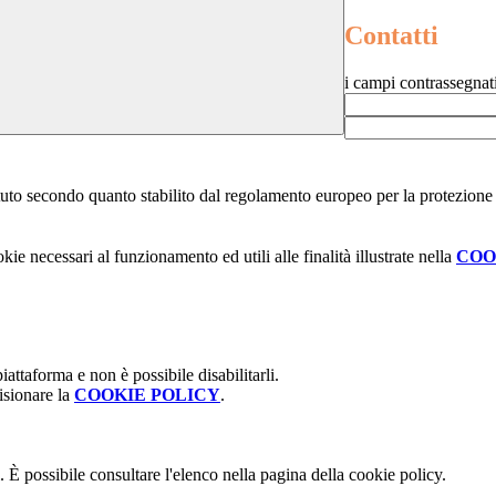
Contatti
i campi contrassegnat
stituto secondo quanto stabilito dal regolamento europeo per la protezio
kie necessari al funzionamento ed utili alle finalità illustrate nella
COO
attaforma e non è possibile disabilitarli.
isionare la
COOKIE POLICY
.
 È possibile consultare l'elenco nella pagina della cookie policy.