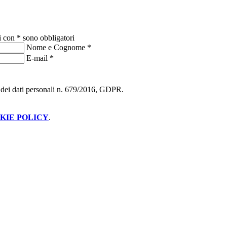
i con * sono obbligatori
Nome e Cognome
*
E-mail
*
ne dei dati personali n. 679/2016, GDPR.
KIE POLICY
.