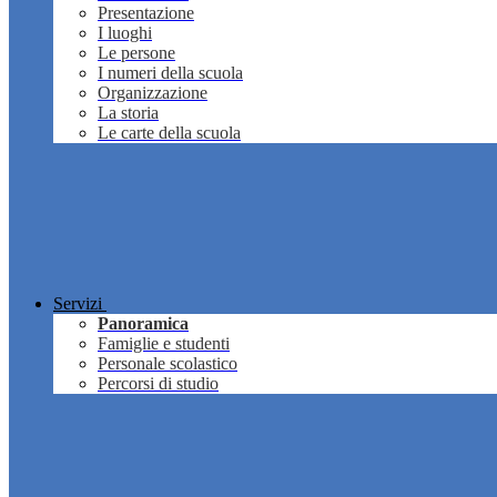
Presentazione
I luoghi
Le persone
I numeri della scuola
Organizzazione
La storia
Le carte della scuola
Servizi
Panoramica
Famiglie e studenti
Personale scolastico
Percorsi di studio