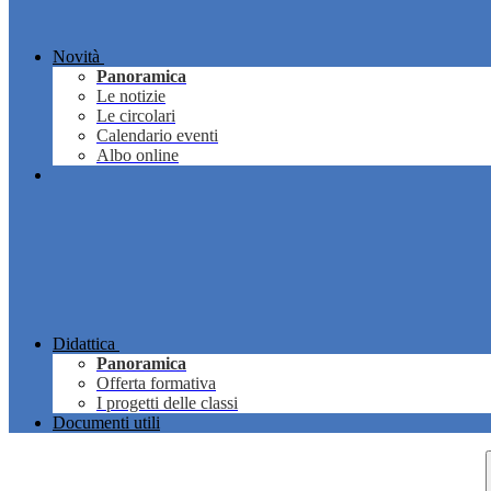
Novità
Panoramica
Le notizie
Le circolari
Calendario eventi
Albo online
Didattica
Panoramica
Offerta formativa
I progetti delle classi
Documenti utili