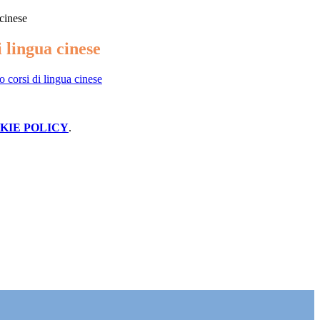
 cinese
i lingua cinese
 corsi di lingua cinese
KIE POLICY
.