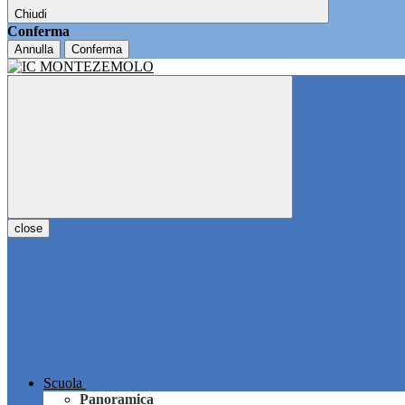
Chiudi
Conferma
Annulla
Conferma
close
Scuola
Panoramica