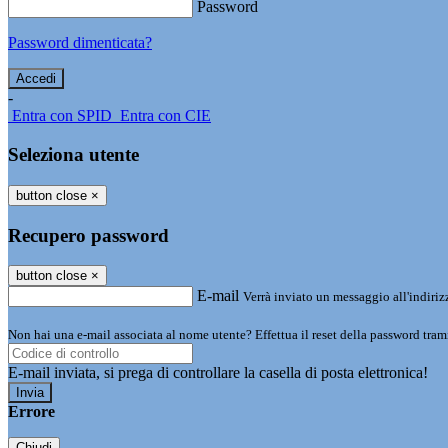
Password
Password dimenticata?
-
Entra con SPID
Entra con CIE
Seleziona utente
button close
×
Recupero password
button close
×
E-mail
Verrà inviato un messaggio all'indirizz
Non hai una e-mail associata al nome utente? Effettua il reset della password tram
E-mail inviata, si prega di controllare la casella di posta elettronica!
Errore
Chiudi