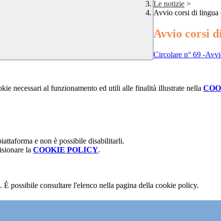
Le notizie
>
Avvio corsi di lingua
Avvio corsi d
Circolare n° 69 -Avvio
kie necessari al funzionamento ed utili alle finalità illustrate nella
COO
attaforma e non è possibile disabilitarli.
isionare la
COOKIE POLICY
.
 È possibile consultare l'elenco nella pagina della cookie policy.