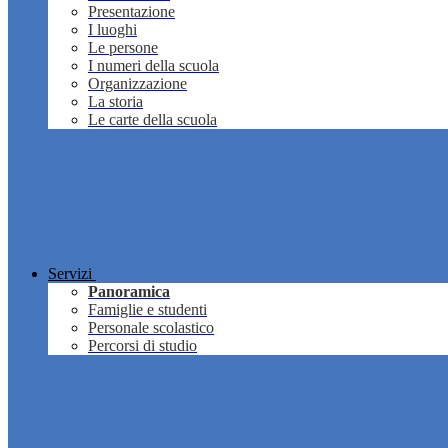
Presentazione
I luoghi
Le persone
I numeri della scuola
Organizzazione
La storia
Le carte della scuola
Servizi
Panoramica
Famiglie e studenti
Personale scolastico
Percorsi di studio