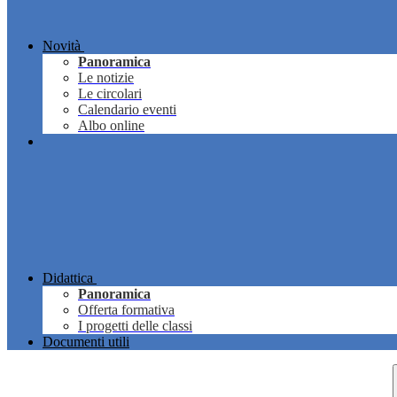
Novità
Panoramica
Le notizie
Le circolari
Calendario eventi
Albo online
Didattica
Panoramica
Offerta formativa
I progetti delle classi
Documenti utili