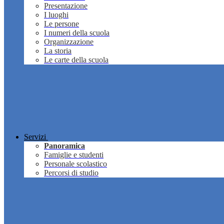
Presentazione
I luoghi
Le persone
I numeri della scuola
Organizzazione
La storia
Le carte della scuola
Servizi
Panoramica
Famiglie e studenti
Personale scolastico
Percorsi di studio