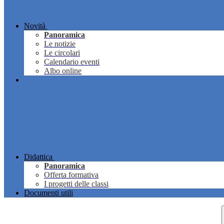
Novità
Panoramica
Le notizie
Le circolari
Calendario eventi
Albo online
Didattica
Panoramica
Offerta formativa
I progetti delle classi
Documenti utili