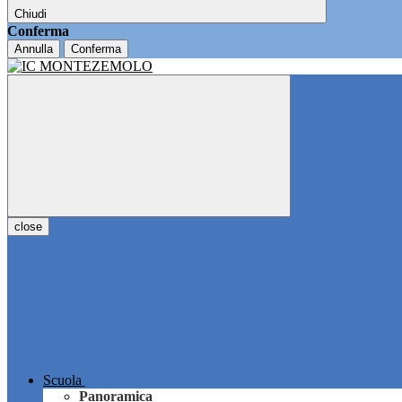
Chiudi
Conferma
Annulla
Conferma
close
Scuola
Panoramica