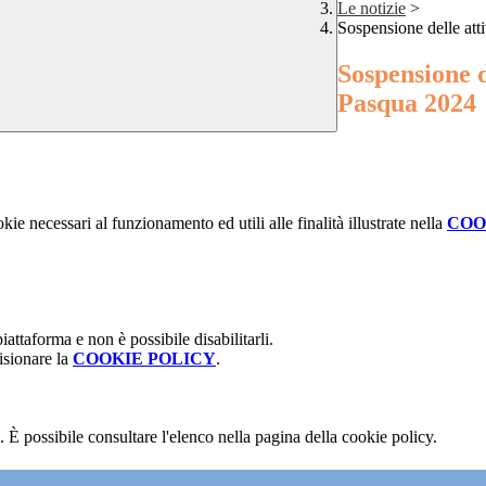
Le notizie
>
Sospensione delle att
Sospensione d
Pasqua 2024
kie necessari al funzionamento ed utili alle finalità illustrate nella
COO
attaforma e non è possibile disabilitarli.
isionare la
COOKIE POLICY
.
 È possibile consultare l'elenco nella pagina della cookie policy.