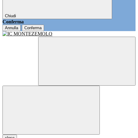
Chiudi
Conferma
Annulla
Conferma
close