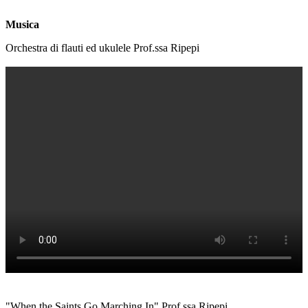
Musica
Orchestra di flauti ed ukulele Prof.ssa Ripepi
"When the Saints Go Marching In" Prof.ssa Ripepi