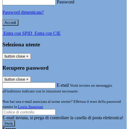
Password
Password dimenticata?
-
Entra con SPID
Entra con CIE
Seleziona utente
button close
×
Recupero password
button close
×
E-mail
Verrà inviato un messaggio
all'indirizzo indicato con le istruzioni necessarie.
Non hai una e-mail associata al nome utente? Effettua il reset della password
tramite la
Login Spaggiari
E-mail inviata, si prega di controllare la casella di posta elettronica!
Errore