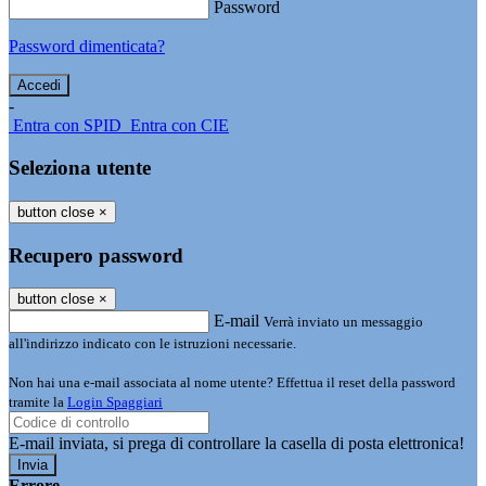
Password
Password dimenticata?
-
Entra con SPID
Entra con CIE
Seleziona utente
button close
×
Recupero password
button close
×
E-mail
Verrà inviato un messaggio
all'indirizzo indicato con le istruzioni necessarie.
Non hai una e-mail associata al nome utente? Effettua il reset della password
tramite la
Login Spaggiari
E-mail inviata, si prega di controllare la casella di posta elettronica!
Errore