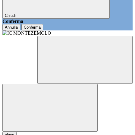
Chiudi
Conferma
Annulla
Conferma
close