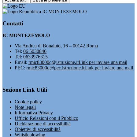
Accetta tutti
Salva le preferenze
IC MONTEZEMOLO
Contatti
IC MONTEZEMOLO
Via Andrea di Bonaiuto, 16 – 00142 Roma
Tel:
06 5030846
Tel:
0633976315
Email:
rmic83000q@istruzione.it
Link per inviare una mail
PEC:
rmic83000q@pec.istruzione.it
Link per inviare una mail
Sezione Link Utili
Cookie policy
Note legali
Informativa Privacy
Ufficio Relazioni con il Pubblico
Dichiarazione di accessibilità
Obiettivi di accessibilità
Whistleblowing