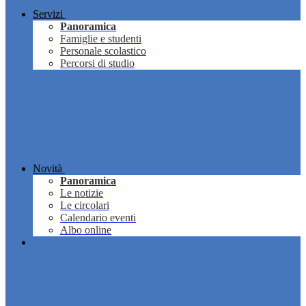
Servizi
Panoramica
Famiglie e studenti
Personale scolastico
Percorsi di studio
Novità
Panoramica
Le notizie
Le circolari
Calendario eventi
Albo online