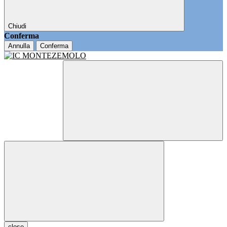
Chiudi
Conferma
Annulla
Conferma
close