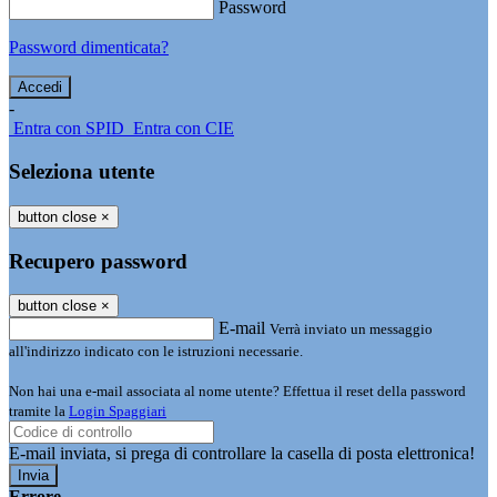
Password
Password dimenticata?
-
Entra con SPID
Entra con CIE
Seleziona utente
button close
×
Recupero password
button close
×
E-mail
Verrà inviato un messaggio
all'indirizzo indicato con le istruzioni necessarie.
Non hai una e-mail associata al nome utente? Effettua il reset della password
tramite la
Login Spaggiari
E-mail inviata, si prega di controllare la casella di posta elettronica!
Errore