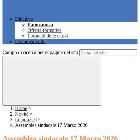
Didattica
Panoramica
Offerta formativa
I progetti delle classi
Documenti utili
Campo di ricerca per le pagine del sito
Home
>
Novità
>
Le notizie
>
Assemblea sindacale 17 Marzo 2026
Assemblea sindacale 17 Marzo 2026