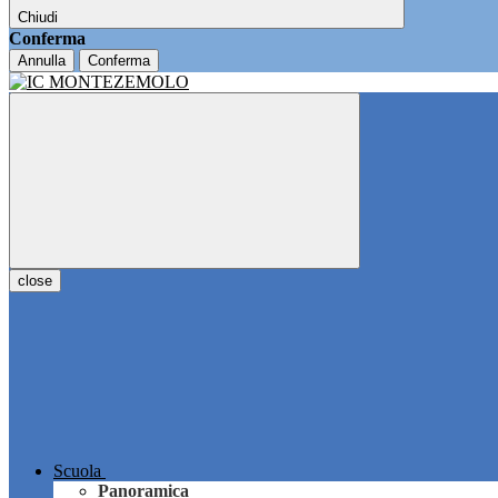
Chiudi
Conferma
Annulla
Conferma
close
Scuola
Panoramica