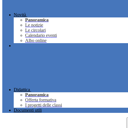
Novità
Panoramica
Le notizie
Le circolari
Calendario eventi
Albo online
Didattica
Panoramica
Offerta formativa
I progetti delle classi
Documenti utili