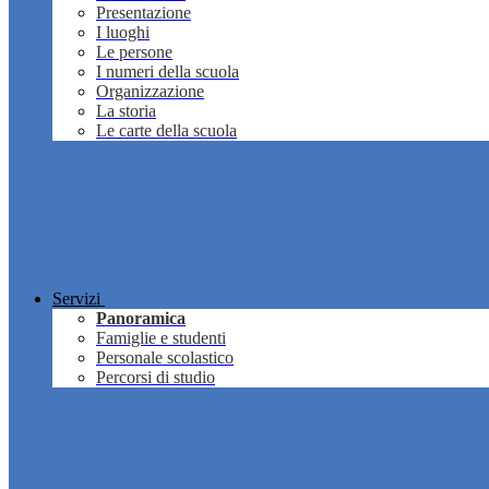
Presentazione
I luoghi
Le persone
I numeri della scuola
Organizzazione
La storia
Le carte della scuola
Servizi
Panoramica
Famiglie e studenti
Personale scolastico
Percorsi di studio