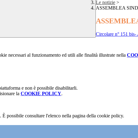
Le notizie
>
ASSEMBLEA SINDA
ASSEMBLEA
Circolare n° 151 bis-
kie necessari al funzionamento ed utili alle finalità illustrate nella
COO
attaforma e non è possibile disabilitarli.
isionare la
COOKIE POLICY
.
 È possibile consultare l'elenco nella pagina della cookie policy.