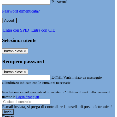
Password
Password dimenticata?
-
Entra con SPID
Entra con CIE
Seleziona utente
button close
×
Recupero password
button close
×
E-mail
Verrà inviato un messaggio
all'indirizzo indicato con le istruzioni necessarie.
Non hai una e-mail associata al nome utente? Effettua il reset della password
tramite la
Login Spaggiari
E-mail inviata, si prega di controllare la casella di posta elettronica!
Errore