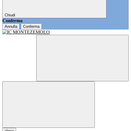
Chiudi
Conferma
Annulla
Conferma
close