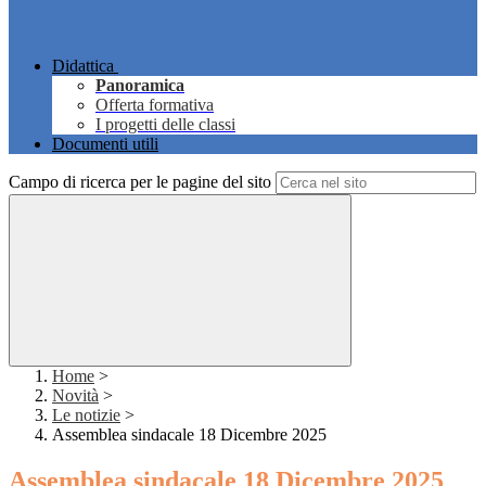
Didattica
Panoramica
Offerta formativa
I progetti delle classi
Documenti utili
Campo di ricerca per le pagine del sito
Home
>
Novità
>
Le notizie
>
Assemblea sindacale 18 Dicembre 2025
Assemblea sindacale 18 Dicembre 2025