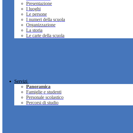
Presentazione
I luoghi
Le persone
I numeri della scuola
Organizzazione
La storia
Le carte della scuola
Servizi
Panoramica
Famiglie e studenti
Personale scolastico
Percorsi di studio