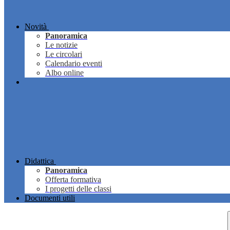
Novità
Panoramica
Le notizie
Le circolari
Calendario eventi
Albo online
Didattica
Panoramica
Offerta formativa
I progetti delle classi
Documenti utili