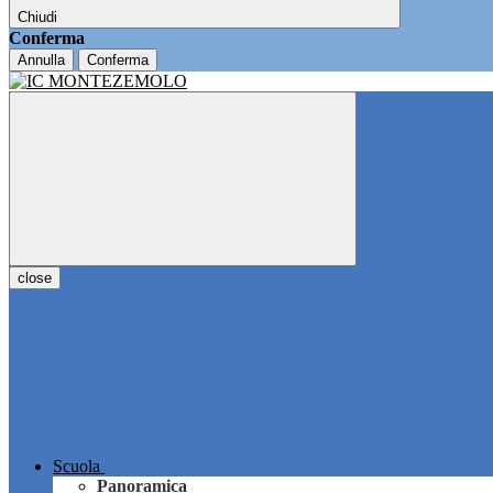
Chiudi
Conferma
Annulla
Conferma
close
Scuola
Panoramica