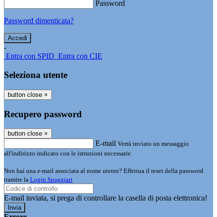
Password
Password dimenticata?
-
Entra con SPID
Entra con CIE
Seleziona utente
button close
×
Recupero password
button close
×
E-mail
Verrà inviato un messaggio
all'indirizzo indicato con le istruzioni necessarie.
Non hai una e-mail associata al nome utente? Effettua il reset della password
tramite la
Login Spaggiari
E-mail inviata, si prega di controllare la casella di posta elettronica!
Errore