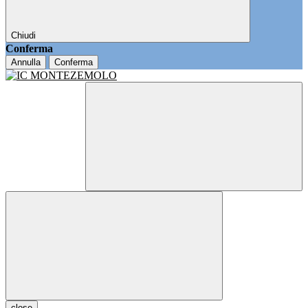
Chiudi
Conferma
Annulla
Conferma
close