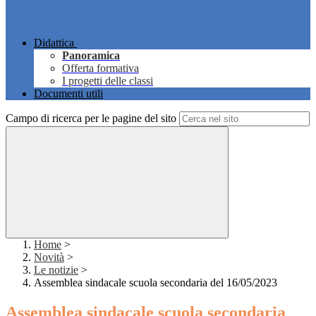
Didattica
Panoramica
Offerta formativa
I progetti delle classi
Documenti utili
Campo di ricerca per le pagine del sito
Home
>
Novità
>
Le notizie
>
Assemblea sindacale scuola secondaria del 16/05/2023
Assemblea sindacale scuola secondaria