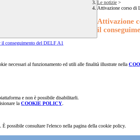
Le notizie
>
Attivazione corso di
Attivazione 
il conseguim
er il conseguimento del DELF A1
kie necessari al funzionamento ed utili alle finalità illustrate nella
COO
attaforma e non è possibile disabilitarli.
isionare la
COOKIE POLICY
.
 È possibile consultare l'elenco nella pagina della cookie policy.