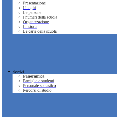
Presentazione
I luoghi
Le persone
I numeri della scuola
Organizzazione
La storia
Le carte della scuola
Servizi
Panoramica
Famiglie e studenti
Personale scolastico
Percorsi di studio