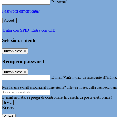
Password
Password dimenticata?
-
Entra con SPID
Entra con CIE
Seleziona utente
button close
×
Recupero password
button close
×
E-mail
Verrà inviato un messaggio all'indirizz
Non hai una e-mail associata al nome utente? Effettua il reset della password tram
E-mail inviata, si prega di controllare la casella di posta elettronica!
Errore
Chiudi