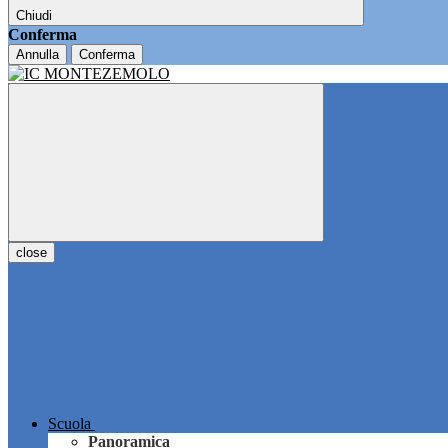
Chiudi
Conferma
Annulla
Conferma
close
Scuola
Panoramica