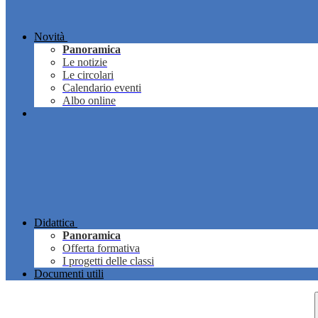
Novità
Panoramica
Le notizie
Le circolari
Calendario eventi
Albo online
Didattica
Panoramica
Offerta formativa
I progetti delle classi
Documenti utili