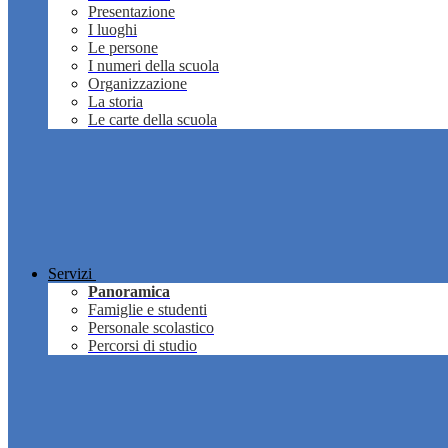
Presentazione
I luoghi
Le persone
I numeri della scuola
Organizzazione
La storia
Le carte della scuola
Servizi
Panoramica
Famiglie e studenti
Personale scolastico
Percorsi di studio