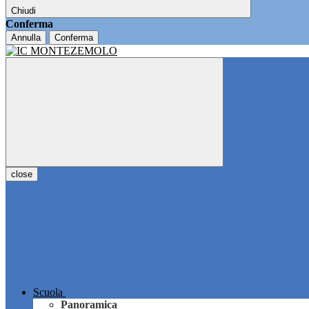
Chiudi
Conferma
Annulla
Conferma
close
Scuola
Panoramica