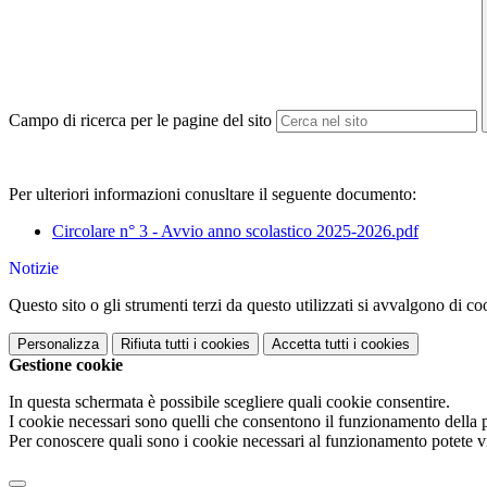
Campo di ricerca per le pagine del sito
Per ulteriori informazioni conusltare il seguente documento:
Circolare n° 3 - Avvio anno scolastico 2025-2026.pdf
Notizie
Questo sito o gli strumenti terzi da questo utilizzati si avvalgono di coo
Personalizza
Rifiuta tutti
i cookies
Accetta tutti
i cookies
Gestione cookie
In questa schermata è possibile scegliere quali cookie consentire.
I cookie necessari sono quelli che consentono il funzionamento della pi
Per conoscere quali sono i cookie necessari al funzionamento potete v