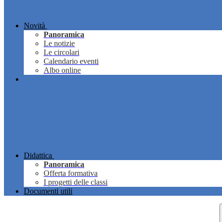
Novità
Panoramica
Le notizie
Le circolari
Calendario eventi
Albo online
Didattica
Panoramica
Offerta formativa
I progetti delle classi
Documenti utili