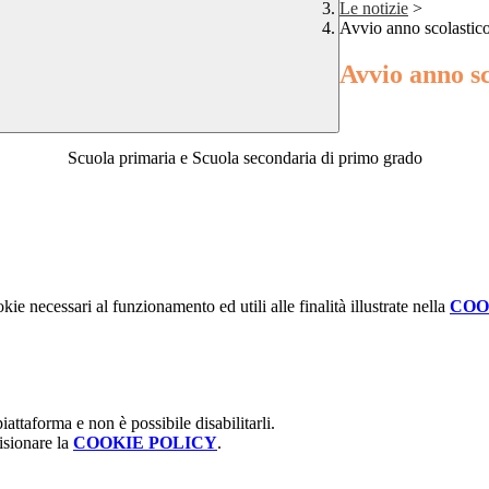
Le notizie
>
Avvio anno scolastic
Avvio anno s
Scuola primaria e Scuola secondaria di primo grado
kie necessari al funzionamento ed utili alle finalità illustrate nella
COO
attaforma e non è possibile disabilitarli.
isionare la
COOKIE POLICY
.