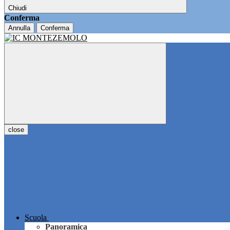
Chiudi
Conferma
Annulla
Conferma
close
Scuola
Panoramica