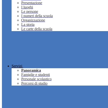
Presentazione
I luoghi
Le persone
I numeri della scuola
Organizzazione
La storia
Le carte della scuola
Servizi
Panoramica
Famiglie e studenti
Personale scolastico
Percorsi di studio