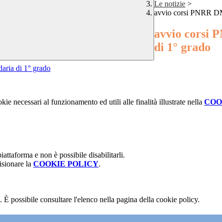
Le notizie
>
avvio corsi PNRR DM 
avvio corsi 
di 1° grado
aria di 1° grado
kie necessari al funzionamento ed utili alle finalità illustrate nella
COO
attaforma e non è possibile disabilitarli.
isionare la
COOKIE POLICY
.
 È possibile consultare l'elenco nella pagina della cookie policy.