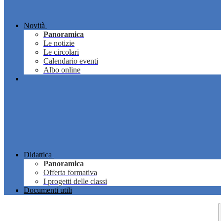
Novità
Panoramica
Le notizie
Le circolari
Calendario eventi
Albo online
Didattica
Panoramica
Offerta formativa
I progetti delle classi
Documenti utili