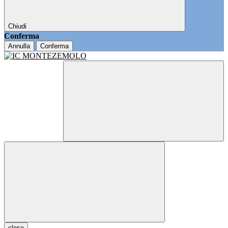
Chiudi
Conferma
Annulla
Conferma
close