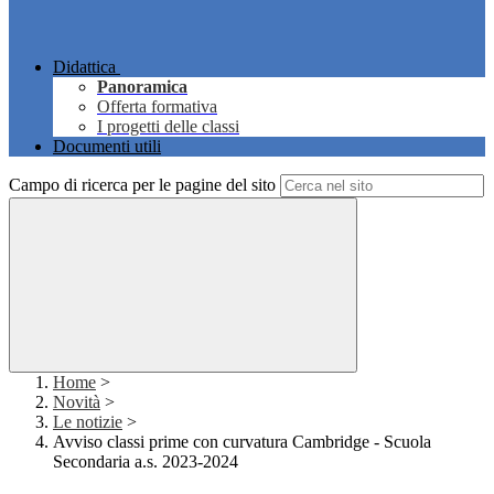
Didattica
Panoramica
Offerta formativa
I progetti delle classi
Documenti utili
Campo di ricerca per le pagine del sito
Home
>
Novità
>
Le notizie
>
Avviso classi prime con curvatura Cambridge - Scuola
Secondaria a.s. 2023-2024