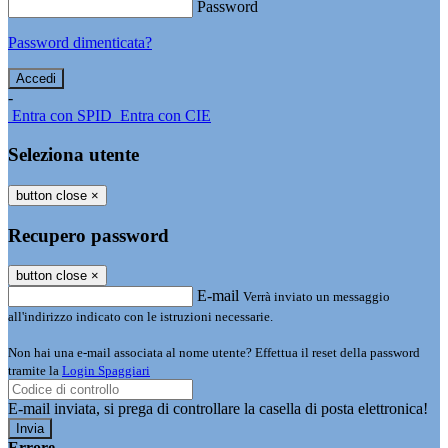
Password
Password dimenticata?
-
Entra con SPID
Entra con CIE
Seleziona utente
button close
×
Recupero password
button close
×
E-mail
Verrà inviato un messaggio
all'indirizzo indicato con le istruzioni necessarie.
Non hai una e-mail associata al nome utente? Effettua il reset della password
tramite la
Login Spaggiari
E-mail inviata, si prega di controllare la casella di posta elettronica!
Errore