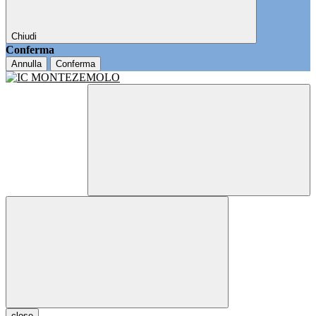
Chiudi
Conferma
Annulla
Conferma
close