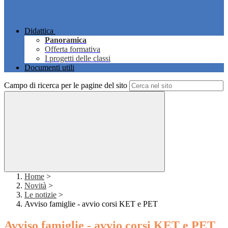
Didattica
Panoramica
Offerta formativa
I progetti delle classi
Documenti utili
Campo di ricerca per le pagine del sito
Home
>
Novità
>
Le notizie
>
Avviso famiglie - avvio corsi KET e PET
Avviso famiglie - avvio corsi KET e PET