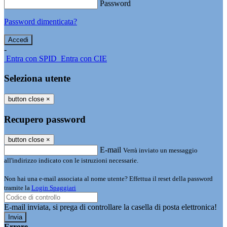
Password
Password dimenticata?
-
Entra con SPID
Entra con CIE
Seleziona utente
button close
×
Recupero password
button close
×
E-mail
Verrà inviato un messaggio
all'indirizzo indicato con le istruzioni necessarie.
Non hai una e-mail associata al nome utente? Effettua il reset della password
tramite la
Login Spaggiari
E-mail inviata, si prega di controllare la casella di posta elettronica!
Errore