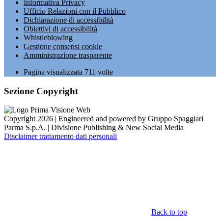
Informativa Privacy
Ufficio Relazioni con il Pubblico
Dichiarazione di accessibilità
Obiettivi di accessibilità
Whistleblowing
Gestione consensi cookie
Amministrazione trasparente
Pagina visualizzata
711
volte
Sezione Copyright
Copyright 2026 | Engineered and powered by Gruppo Spaggiari
Parma S.p.A. | Divisione Publishing & New Social Media
Disclaimer trattamento dati personali
Back to top