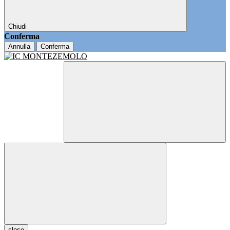
Chiudi
Conferma
Annulla
Conferma
close