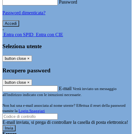
Password
Password dimenticata?
-
Entra con SPID
Entra con CIE
Seleziona utente
button close
×
Recupero password
button close
×
E-mail
Verrà inviato un messaggio
all'indirizzo indicato con le istruzioni necessarie.
Non hai una e-mail associata al nome utente? Effettua il reset della password
tramite la
Login Spaggiari
E-mail inviata, si prega di controllare la casella di posta elettronica!
Errore