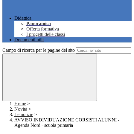
Didattica
Panoramica
Offerta formativa
I progetti delle classi
Documenti utili
Campo di ricerca per le pagine del sito
Home
>
Novità
>
Le notizie
>
AVVISO INDIVIDUAZIONE CORSISTI ALUNNI -
Agenda Nord - scuola primaria