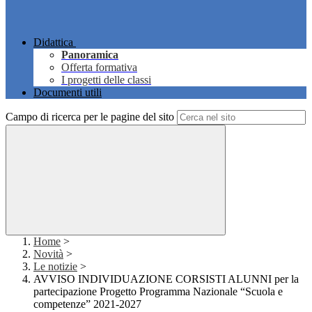
Didattica
Panoramica
Offerta formativa
I progetti delle classi
Documenti utili
Campo di ricerca per le pagine del sito
Home
>
Novità
>
Le notizie
>
AVVISO INDIVIDUAZIONE CORSISTI ALUNNI per la
partecipazione Progetto Programma Nazionale “Scuola e
competenze” 2021-2027