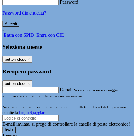
Password
Password dimenticata?
-
Entra con SPID
Entra con CIE
Seleziona utente
button close
×
Recupero password
button close
×
E-mail
Verrà inviato un messaggio
all'indirizzo indicato con le istruzioni necessarie.
Non hai una e-mail associata al nome utente? Effettua il reset della password
tramite la
Login Spaggiari
E-mail inviata, si prega di controllare la casella di posta elettronica!
Errore