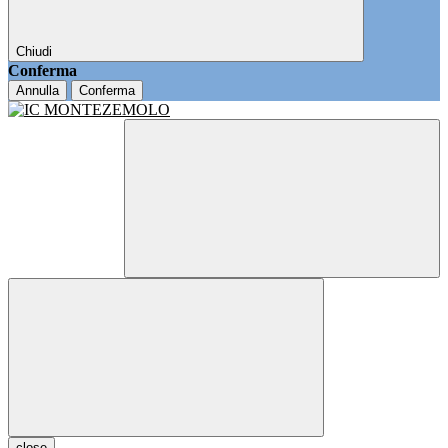
Chiudi
Conferma
Annulla
Conferma
close