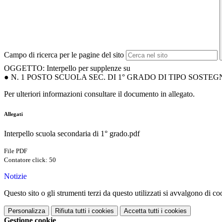
Campo di ricerca per le pagine del sito
OGGETTO: Interpello per supplenze su
● N. 1 POSTO SCUOLA SEC. DI 1° GRADO DI TIPO SOSTEGN
Per ulteriori informazioni consultare il documento in allegato.
Allegati
Interpello scuola secondaria di 1° grado.pdf
File PDF
Contatore click: 50
Notizie
Questo sito o gli strumenti terzi da questo utilizzati si avvalgono di coo
Personalizza
Rifiuta tutti
i cookies
Accetta tutti
i cookies
Gestione cookie