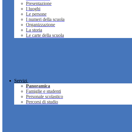
Presentazione
I luoghi
Le persone
I numeri della scuola
Organizzazione
La storia
Le carte della scuola
Servizi
Panoramica
Famiglie e studenti
Personale scolastico
Percorsi di studio