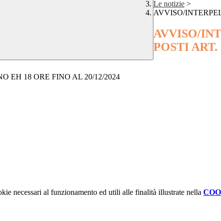
Le notizie
>
AVVISO/INTERPELL
AVVISO/IN
POSTI ART. 
O EH 18 ORE FINO AL 20/12/2024
kie necessari al funzionamento ed utili alle finalità illustrate nella
COO