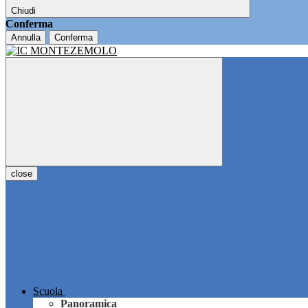
Chiudi
Conferma
Annulla
Conferma
close
Scuola
Panoramica