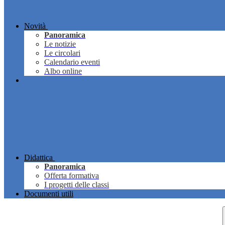
Novità
Panoramica
Le notizie
Le circolari
Calendario eventi
Albo online
Didattica
Panoramica
Offerta formativa
I progetti delle classi
Documenti utili