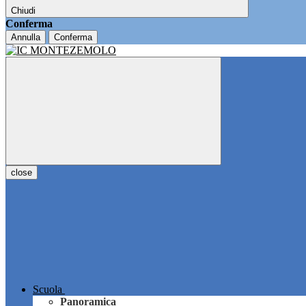
Chiudi
Conferma
Annulla
Conferma
close
Scuola
Panoramica