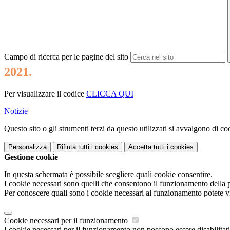
Campo di ricerca per le pagine del sito
2021.
Per visualizzare il codice
CLICCA QUI
Notizie
Questo sito o gli strumenti terzi da questo utilizzati si avvalgono di coo
Personalizza
Rifiuta tutti
i cookies
Accetta tutti
i cookies
Gestione cookie
In questa schermata è possibile scegliere quali cookie consentire.
I cookie necessari sono quelli che consentono il funzionamento della pi
Per conoscere quali sono i cookie necessari al funzionamento potete v
Cookie necessari per il funzionamento
I cookie necessari per il funzionamento non possono essere disabilitati.