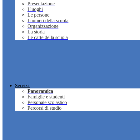
Presentazione
I luoghi
Le persone
I numeri della scuola
Organizzazione
La storia
Le carte della scuola
Servizi
Panoramica
Famiglie e studenti
Personale scolastico
Percorsi di studio