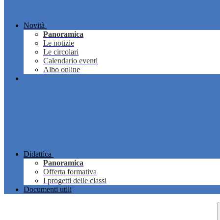
Novità
Panoramica
Le notizie
Le circolari
Calendario eventi
Albo online
Didattica
Panoramica
Offerta formativa
I progetti delle classi
Documenti utili