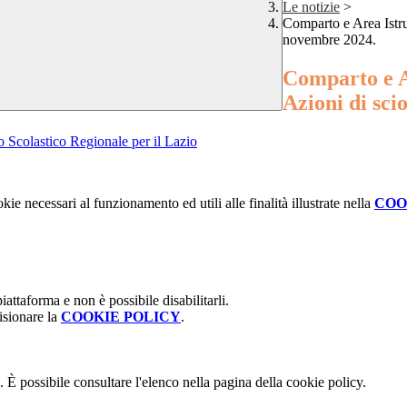
Le notizie
>
Comparto e Area Istru
novembre 2024.
Comparto e A
Azioni di sci
o Scolastico Regionale per il Lazio
kie necessari al funzionamento ed utili alle finalità illustrate nella
COO
attaforma e non è possibile disabilitarli.
isionare la
COOKIE POLICY
.
 È possibile consultare l'elenco nella pagina della cookie policy.