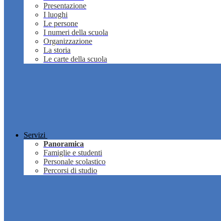
Presentazione
I luoghi
Le persone
I numeri della scuola
Organizzazione
La storia
Le carte della scuola
Servizi
Panoramica
Famiglie e studenti
Personale scolastico
Percorsi di studio