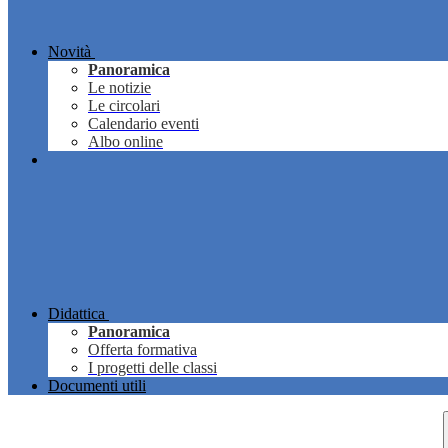
Novità
Panoramica
Le notizie
Le circolari
Calendario eventi
Albo online
Didattica
Panoramica
Offerta formativa
I progetti delle classi
Documenti utili