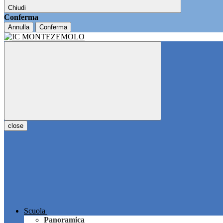
Chiudi
Conferma
Annulla
Conferma
close
Scuola
Panoramica