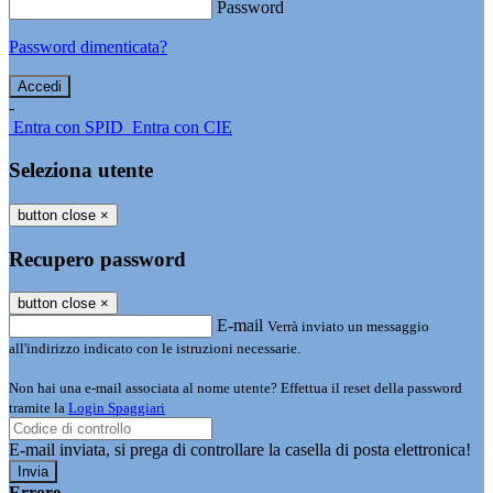
Password
Password dimenticata?
-
Entra con SPID
Entra con CIE
Seleziona utente
button close
×
Recupero password
button close
×
E-mail
Verrà inviato un messaggio
all'indirizzo indicato con le istruzioni necessarie.
Non hai una e-mail associata al nome utente? Effettua il reset della password
tramite la
Login Spaggiari
E-mail inviata, si prega di controllare la casella di posta elettronica!
Errore