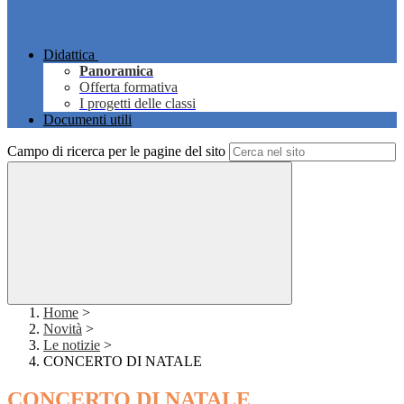
Didattica
Panoramica
Offerta formativa
I progetti delle classi
Documenti utili
Campo di ricerca per le pagine del sito
Home
>
Novità
>
Le notizie
>
CONCERTO DI NATALE
CONCERTO DI NATALE