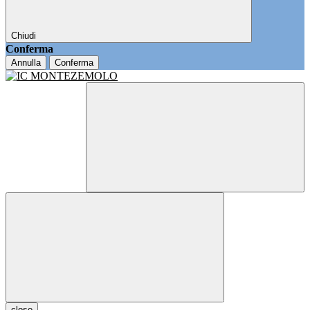
Chiudi
Conferma
Annulla
Conferma
close