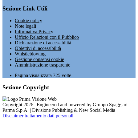
Sezione Link Utili
Cookie policy
Note legali
Informativa Privacy
Ufficio Relazioni con il Pubblico
Dichiarazione di accessibilità
Obiettivi di accessibilità
Whistleblowing
Gestione consensi cookie
Amministrazione trasparente
Pagina visualizzata
725
volte
Sezione Copyright
Copyright 2026 | Engineered and powered by Gruppo Spaggiari
Parma S.p.A. | Divisione Publishing & New Social Media
Disclaimer trattamento dati personali