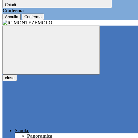
Chiudi
Conferma
Annulla
Conferma
close
Scuola
Panoramica