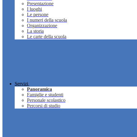
Presentazione
I luoghi
Le persone
I numeri della scuola
Organizzazione
La storia
Le carte della scuola
Servizi
Panoramica
Famiglie e studenti
Personale scolastico
Percorsi di studio