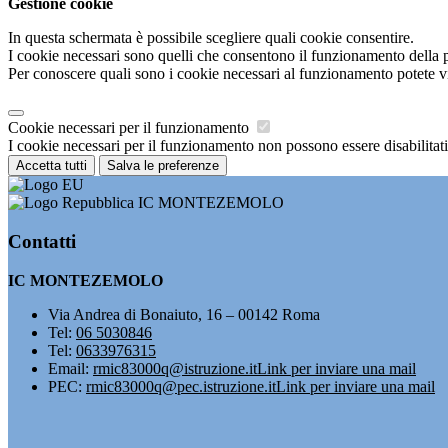
Gestione cookie
In questa schermata è possibile scegliere quali cookie consentire.
I cookie necessari sono quelli che consentono il funzionamento della pi
Per conoscere quali sono i cookie necessari al funzionamento potete v
Cookie necessari per il funzionamento
I cookie necessari per il funzionamento non possono essere disabilitati.
Accetta tutti
Salva le preferenze
IC MONTEZEMOLO
Contatti
IC MONTEZEMOLO
Via Andrea di Bonaiuto, 16 – 00142 Roma
Tel:
06 5030846
Tel:
0633976315
Email:
rmic83000q@istruzione.it
Link per inviare una mail
PEC:
rmic83000q@pec.istruzione.it
Link per inviare una mail