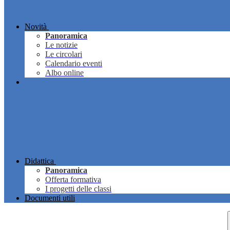
Novità
Panoramica
Le notizie
Le circolari
Calendario eventi
Albo online
Didattica
Panoramica
Offerta formativa
I progetti delle classi
Documenti utili