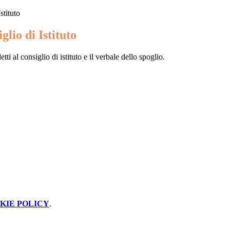
stituto
glio di Istituto
tti al consiglio di istituto e il verbale dello spoglio.
KIE POLICY
.