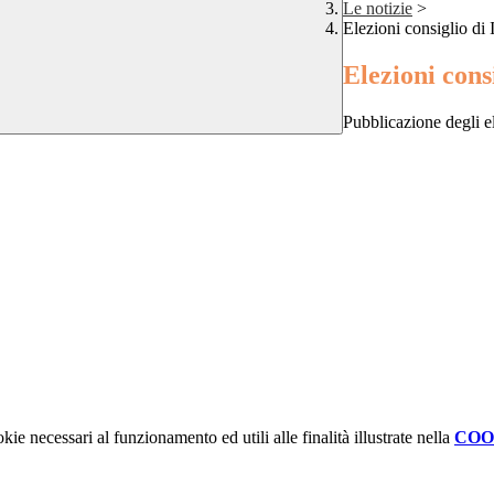
Le notizie
>
Elezioni consiglio di I
Elezioni consi
Pubblicazione degli ele
kie necessari al funzionamento ed utili alle finalità illustrate nella
COO