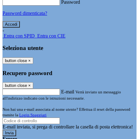
Password
Password dimenticata?
-
Entra con SPID
Entra con CIE
Seleziona utente
button close
×
Recupero password
button close
×
E-mail
Verrà inviato un messaggio
all'indirizzo indicato con le istruzioni necessarie.
Non hai una e-mail associata al nome utente? Effettua il reset della password
tramite la
Login Spaggiari
E-mail inviata, si prega di controllare la casella di posta elettronica!
Errore