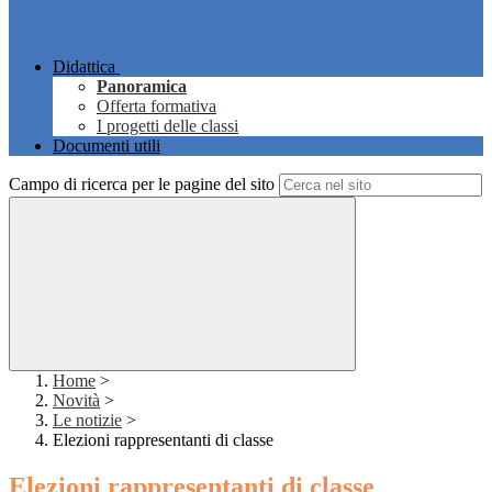
Didattica
Panoramica
Offerta formativa
I progetti delle classi
Documenti utili
Campo di ricerca per le pagine del sito
Home
>
Novità
>
Le notizie
>
Elezioni rappresentanti di classe
Elezioni rappresentanti di classe