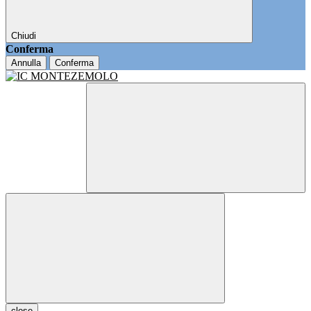
Chiudi
Conferma
Annulla
Conferma
close