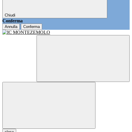
Chiudi
Conferma
Annulla
Conferma
close