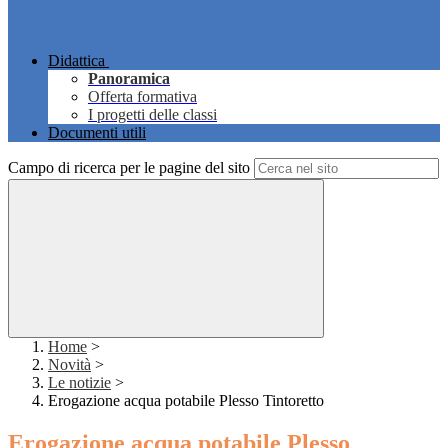
Didattica
Panoramica
Offerta formativa
I progetti delle classi
Documenti utili
Campo di ricerca per le pagine del sito
Home
>
Novità
>
Le notizie
>
Erogazione acqua potabile Plesso Tintoretto
Erogazione acqua potabile Plesso