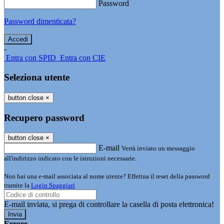
Password
Password dimenticata?
-
Entra con SPID
Entra con CIE
Seleziona utente
button close
×
Recupero password
button close
×
E-mail
Verrà inviato un messaggio
all'indirizzo indicato con le istruzioni necessarie.
Non hai una e-mail associata al nome utente? Effettua il reset della password
tramite la
Login Spaggiari
E-mail inviata, si prega di controllare la casella di posta elettronica!
Errore