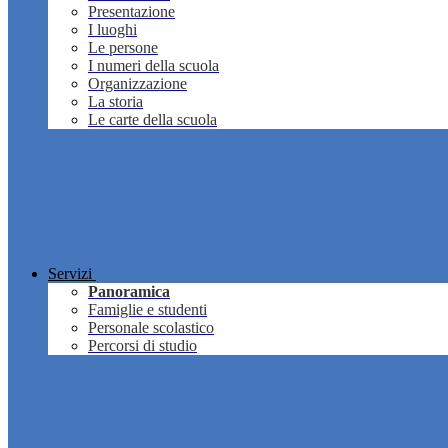
Presentazione
I luoghi
Le persone
I numeri della scuola
Organizzazione
La storia
Le carte della scuola
Servizi
Panoramica
Famiglie e studenti
Personale scolastico
Percorsi di studio