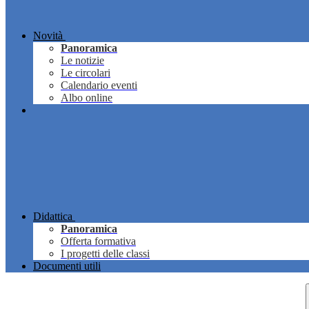
Novità
Panoramica
Le notizie
Le circolari
Calendario eventi
Albo online
Didattica
Panoramica
Offerta formativa
I progetti delle classi
Documenti utili