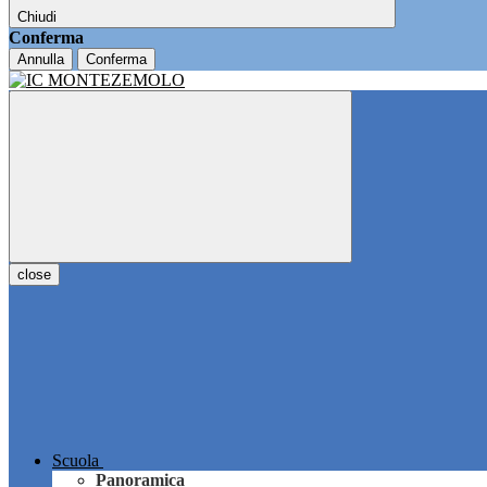
Chiudi
Conferma
Annulla
Conferma
close
Scuola
Panoramica