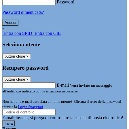
Password
Password dimenticata?
-
Entra con SPID
Entra con CIE
Seleziona utente
button close
×
Recupero password
button close
×
E-mail
Verrà inviato un messaggio
all'indirizzo indicato con le istruzioni necessarie.
Non hai una e-mail associata al nome utente? Effettua il reset della password
tramite la
Login Spaggiari
E-mail inviata, si prega di controllare la casella di posta elettronica!
Errore