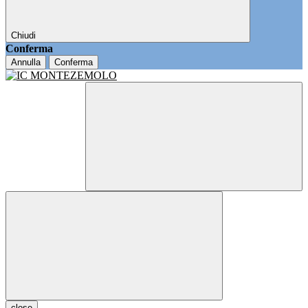
Chiudi
Conferma
Annulla
Conferma
close