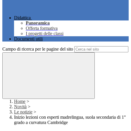
Didattica
Panoramica
Offerta formativa
I progetti delle classi
Documenti utili
Campo di ricerca per le pagine del sito
Home
>
Novità
>
Le notizie
>
Inizio lezioni con esperti madrelingua, suola secondaria di 1°
grado a curvatura Cambridge