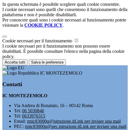
In questa schermata è possibile scegliere quali cookie consentire.
I cookie necessari sono quelli che consentono il funzionamento della
piattaforma e non è possibile disabilitarli.
Per conoscere quali sono i cookie necessari al funzionamento potete
visionare la
COOKIE POLICY
.
Cookie necessari per il funzionamento
I cookie necessari per il funzionamento non possono essere
disabilitati. È possibile consultare l'elenco nella pagina della cookie
policy.
Accetta tutti
Salva le preferenze
IC MONTEZEMOLO
Contatti
IC MONTEZEMOLO
Via Andrea di Bonaiuto, 16 – 00142 Roma
Tel:
06 5030846
Tel:
0633976315
Email:
rmic83000q@istruzione.it
Link per inviare una mail
PEC:
rmic83000q@pec.istruzione.it
Link per inviare una mail