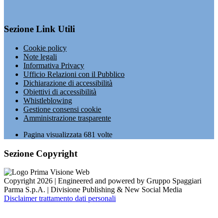
Sezione Link Utili
Cookie policy
Note legali
Informativa Privacy
Ufficio Relazioni con il Pubblico
Dichiarazione di accessibilità
Obiettivi di accessibilità
Whistleblowing
Gestione consensi cookie
Amministrazione trasparente
Pagina visualizzata
681
volte
Sezione Copyright
Copyright 2026 | Engineered and powered by Gruppo Spaggiari
Parma S.p.A. | Divisione Publishing & New Social Media
Disclaimer trattamento dati personali