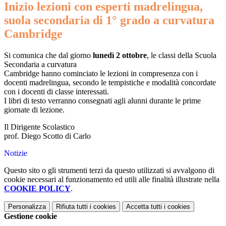
Inizio lezioni con esperti madrelingua,
suola secondaria di 1° grado a curvatura
Cambridge
Si comunica che dal giorno
lunedì 2 ottobre
, le classi della Scuola
Secondaria a curvatura
Cambridge hanno cominciato le lezioni in compresenza con i
docenti madrelingua, secondo le tempistiche e modalità concordate
con i docenti di classe interessati.
I libri di testo verranno consegnati agli alunni durante le prime
giornate di lezione.
Il Dirigente Scolastico
prof. Diego Scotto di Carlo
Notizie
Questo sito o gli strumenti terzi da questo utilizzati si avvalgono di
cookie necessari al funzionamento ed utili alle finalità illustrate nella
COOKIE POLICY
.
Personalizza
Rifiuta tutti
i cookies
Accetta tutti
i cookies
Gestione cookie