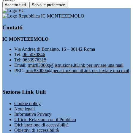
Accetta tutti
Salva le preferenze
IC MONTEZEMOLO
Contatti
IC MONTEZEMOLO
Via Andrea di Bonaiuto, 16 – 00142 Roma
Tel:
06 5030846
Tel:
0633976315
Email:
rmic83000q@istruzione.it
Link per inviare una mail
PEC:
rmic83000q@pec.istruzione.it
Link per inviare una mail
Sezione Link Utili
Cookie policy
Note legali
Informativa Privacy
Ufficio Relazioni con il Pubblico
Dichiarazione di accessibilità
Obiettivi di accessibilità