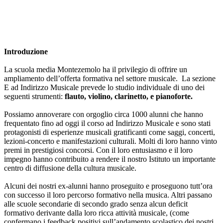
​Introduzione
La scuola media Montezemolo ha il privilegio di offrire un
ampliamento dell’offerta formativa nel settore musicale. La sezione
E ad Indirizzo Musicale prevede lo studio individuale di uno dei
seguenti strumenti:
flauto, violino, clarinetto, e pianoforte.
Possiamo annoverare con orgoglio circa 1000 alunni che hanno
frequentato fino ad oggi il corso ad Indirizzo Musicale e sono stati
protagonisti di esperienze musicali gratificanti come saggi, concerti,
lezioni-concerto e manifestazioni culturali. Molti di loro hanno vinto
premi in prestigiosi concorsi. Con il loro entusiasmo e il loro
impegno hanno contribuito a rendere il nostro Istituto un importante
centro di diffusione della cultura musicale.
Alcuni dei nostri ex-alunni hanno proseguito e proseguono tutt’ora
con successo il loro percorso formativo nella musica. Altri passano
alle scuole secondarie di secondo grado senza alcun deficit
formativo derivante dalla loro ricca attività musicale, (come
confermano i feedback positivi sull’andamento scolastico dei nostri