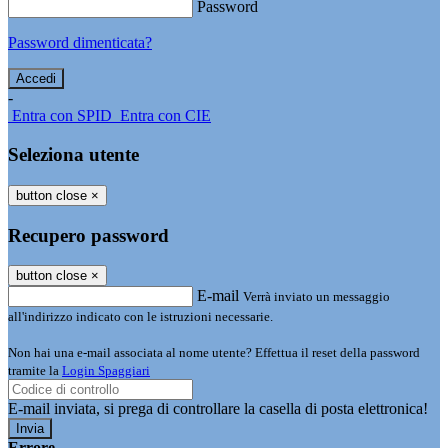
Password
Password dimenticata?
-
Entra con SPID
Entra con CIE
Seleziona utente
button close
×
Recupero password
button close
×
E-mail
Verrà inviato un messaggio
all'indirizzo indicato con le istruzioni necessarie.
Non hai una e-mail associata al nome utente? Effettua il reset della password
tramite la
Login Spaggiari
E-mail inviata, si prega di controllare la casella di posta elettronica!
Errore