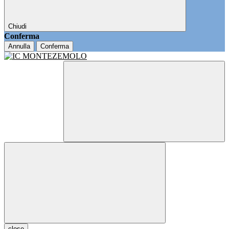
Chiudi
Conferma
Annulla
Conferma
close