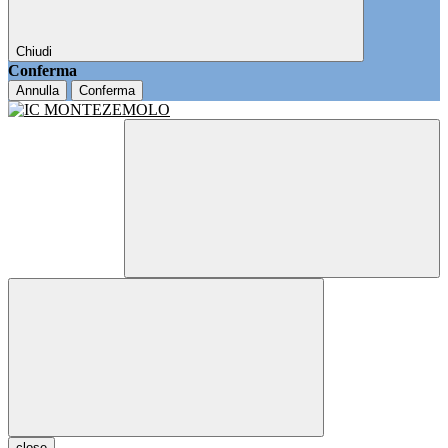
Chiudi
Conferma
Annulla
Conferma
close