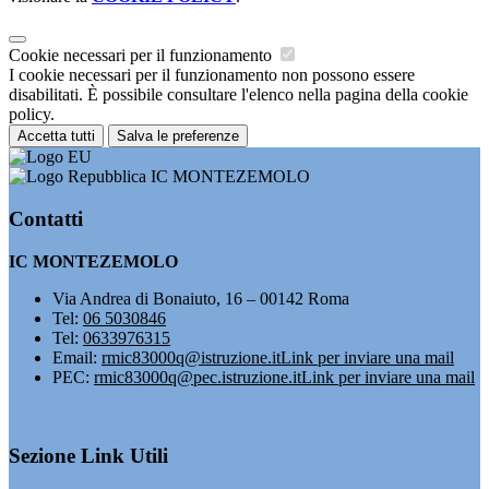
Cookie necessari per il funzionamento
I cookie necessari per il funzionamento non possono essere
disabilitati. È possibile consultare l'elenco nella pagina della cookie
policy.
Accetta tutti
Salva le preferenze
IC MONTEZEMOLO
Contatti
IC MONTEZEMOLO
Via Andrea di Bonaiuto, 16 – 00142 Roma
Tel:
06 5030846
Tel:
0633976315
Email:
rmic83000q@istruzione.it
Link per inviare una mail
PEC:
rmic83000q@pec.istruzione.it
Link per inviare una mail
Sezione Link Utili