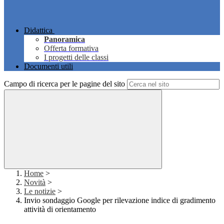
Didattica
Panoramica
Offerta formativa
I progetti delle classi
Documenti utili
Campo di ricerca per le pagine del sito
Home
>
Novità
>
Le notizie
>
Invio sondaggio Google per rilevazione indice di gradimento
attività di orientamento