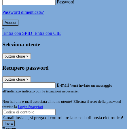
Password
Password dimenticata?
-
Entra con SPID
Entra con CIE
Seleziona utente
button close
×
Recupero password
button close
×
E-mail
Verrà inviato un messaggio
all'indirizzo indicato con le istruzioni necessarie.
Non hai una e-mail associata al nome utente? Effettua il reset della password
tramite la
Login Spaggiari
E-mail inviata, si prega di controllare la casella di posta elettronica!
Errore