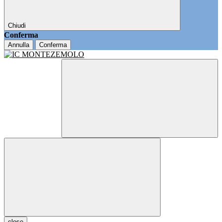
Chiudi
Conferma
Annulla
Conferma
close