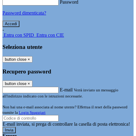
Password
Password dimenticata?
-
Entra con SPID
Entra con CIE
Seleziona utente
button close
×
Recupero password
button close
×
E-mail
Verrà inviato un messaggio
all'indirizzo indicato con le istruzioni necessarie.
Non hai una e-mail associata al nome utente? Effettua il reset della password
tramite la
Login Spaggiari
E-mail inviata, si prega di controllare la casella di posta elettronica!
Errore