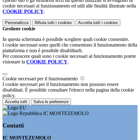
Questo sito o gli strumenti terzi da questo utilizzati si avvalgono di
cookie necessari al funzionamento ed utili alle finalità illustrate nella
COOKIE POLICY
.
Personalizza
Rifiuta tutti
i cookies
Accetta tutti
i cookies
Gestione cookie
In questa schermata è possibile scegliere quali cookie consentire.
I cookie necessari sono quelli che consentono il funzionamento della
piattaforma e non è possibile disabilitarli.
Per conoscere quali sono i cookie necessari al funzionamento potete
visionare la
COOKIE POLICY
.
Cookie necessari per il funzionamento
I cookie necessari per il funzionamento non possono essere
disabilitati. È possibile consultare l'elenco nella pagina della cookie
policy.
Accetta tutti
Salva le preferenze
IC MONTEZEMOLO
Contatti
IC MONTEZEMOLO