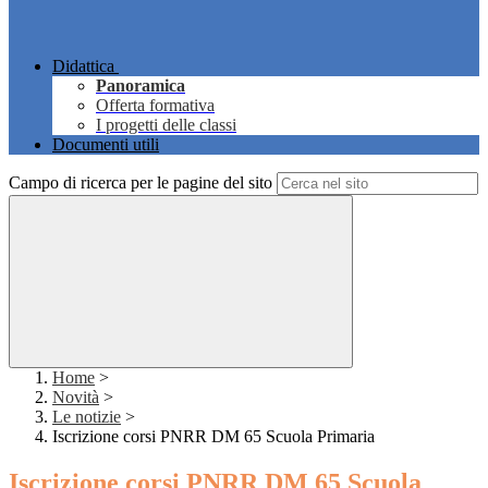
Didattica
Panoramica
Offerta formativa
I progetti delle classi
Documenti utili
Campo di ricerca per le pagine del sito
Home
>
Novità
>
Le notizie
>
Iscrizione corsi PNRR DM 65 Scuola Primaria
Iscrizione corsi PNRR DM 65 Scuola