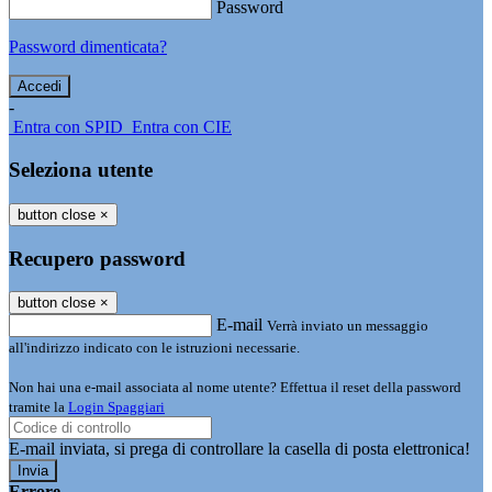
Password
Password dimenticata?
-
Entra con SPID
Entra con CIE
Seleziona utente
button close
×
Recupero password
button close
×
E-mail
Verrà inviato un messaggio
all'indirizzo indicato con le istruzioni necessarie.
Non hai una e-mail associata al nome utente? Effettua il reset della password
tramite la
Login Spaggiari
E-mail inviata, si prega di controllare la casella di posta elettronica!
Errore