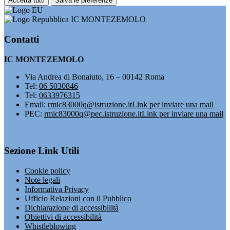
Accetta tutti
Salva le preferenze
IC MONTEZEMOLO
Contatti
IC MONTEZEMOLO
Via Andrea di Bonaiuto, 16 – 00142 Roma
Tel:
06 5030846
Tel:
0633976315
Email:
rmic83000q@istruzione.it
Link per inviare una mail
PEC:
rmic83000q@pec.istruzione.it
Link per inviare una mail
Sezione Link Utili
Cookie policy
Note legali
Informativa Privacy
Ufficio Relazioni con il Pubblico
Dichiarazione di accessibilità
Obiettivi di accessibilità
Whistleblowing