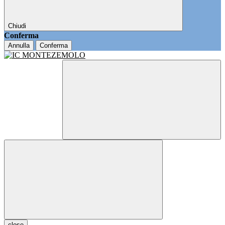
Chiudi
Conferma
Annulla
Conferma
close