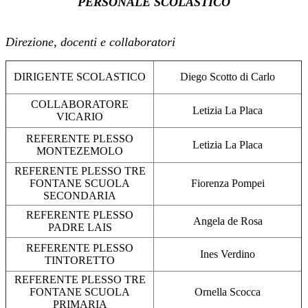
PERSONALE SCOLASTICO
Direzione, docenti e collaboratori
DIRIGENTE SCOLASTICO
Diego Scotto di Carlo
COLLABORATORE
Letizia La Placa
VICARIO
REFERENTE PLESSO
Letizia La Placa
MONTEZEMOLO
REFERENTE PLESSO TRE
FONTANE SCUOLA
Fiorenza Pompei
SECONDARIA
REFERENTE PLESSO
Angela de Rosa
PADRE LAIS
REFERENTE PLESSO
Ines Verdino
TINTORETTO
REFERENTE PLESSO TRE
FONTANE SCUOLA
Ornella Scocca
PRIMARIA