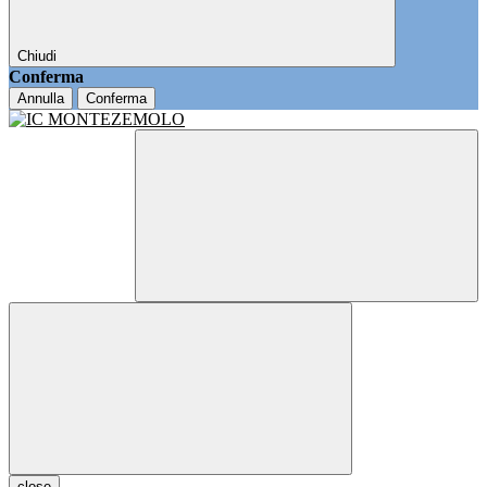
Chiudi
Conferma
Annulla
Conferma
close