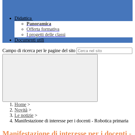
Didattica
Panoramica
Offerta formativa
I progetti delle classi
Documenti utili
Campo di ricerca per le pagine del sito
Home
>
Novità
>
Le notizie
>
Manifestazione di interesse per i docenti - Robotica primaria
Manifestazione di interesse per i docenti -