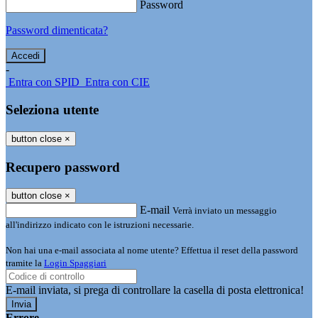
Password
Password dimenticata?
-
Entra con SPID
Entra con CIE
Seleziona utente
button close
×
Recupero password
button close
×
E-mail
Verrà inviato un messaggio
all'indirizzo indicato con le istruzioni necessarie.
Non hai una e-mail associata al nome utente? Effettua il reset della password
tramite la
Login Spaggiari
E-mail inviata, si prega di controllare la casella di posta elettronica!
Errore