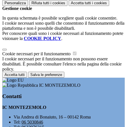
Personalizza
Rifiuta tutti
i cookies
Accetta tutti
i cookies
Gestione cookie
In questa schermata è possibile scegliere quali cookie consentire.
I cookie necessari sono quelli che consentono il funzionamento della
piattaforma e non è possibile disabilitarli.
Per conoscere quali sono i cookie necessari al funzionamento potete
visionare la
COOKIE POLICY
.
Cookie necessari per il funzionamento
I cookie necessari per il funzionamento non possono essere
disabilitati. È possibile consultare l'elenco nella pagina della cookie
policy.
Accetta tutti
Salva le preferenze
IC MONTEZEMOLO
Contatti
IC MONTEZEMOLO
Via Andrea di Bonaiuto, 16 – 00142 Roma
Tel:
06 5030846