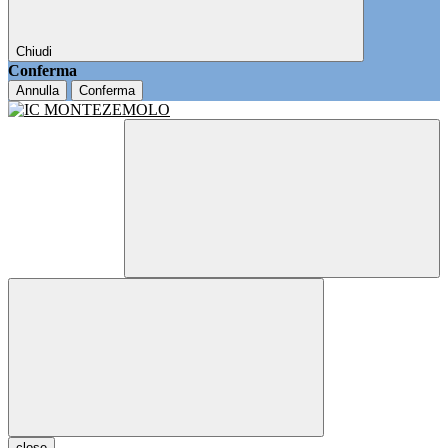
Chiudi
Conferma
Annulla
Conferma
close