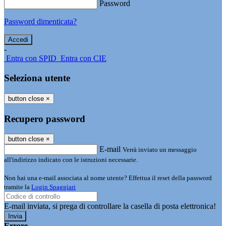
Password
Password dimenticata?
-
Entra con SPID
Entra con CIE
Seleziona utente
button close
×
Recupero password
button close
×
E-mail
Verrà inviato un messaggio
all'indirizzo indicato con le istruzioni necessarie.
Non hai una e-mail associata al nome utente? Effettua il reset della password
tramite la
Login Spaggiari
E-mail inviata, si prega di controllare la casella di posta elettronica!
Errore