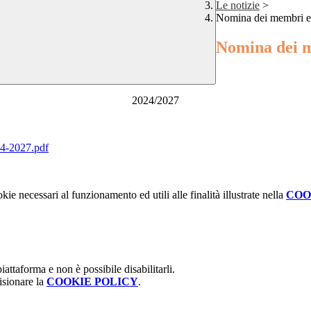
Le notizie
>
Nomina dei membri elet
Nomina dei me
2024/2027
024-2027.pdf
kie necessari al funzionamento ed utili alle finalità illustrate nella
COO
attaforma e non è possibile disabilitarli.
isionare la
COOKIE POLICY
.