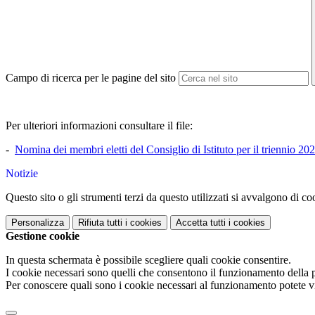
Campo di ricerca per le pagine del sito
Per ulteriori informazioni consultare il file:
-
Nomina dei membri eletti del Consiglio di Istituto per il triennio 2
Notizie
Questo sito o gli strumenti terzi da questo utilizzati si avvalgono di coo
Personalizza
Rifiuta tutti
i cookies
Accetta tutti
i cookies
Gestione cookie
In questa schermata è possibile scegliere quali cookie consentire.
I cookie necessari sono quelli che consentono il funzionamento della pi
Per conoscere quali sono i cookie necessari al funzionamento potete v