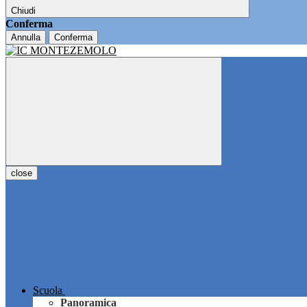
Chiudi
Conferma
Annulla
Conferma
close
Scuola
Panoramica