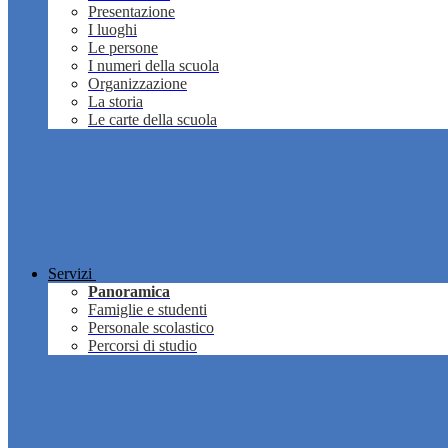
Presentazione
I luoghi
Le persone
I numeri della scuola
Organizzazione
La storia
Le carte della scuola
Servizi
Panoramica
Famiglie e studenti
Personale scolastico
Percorsi di studio