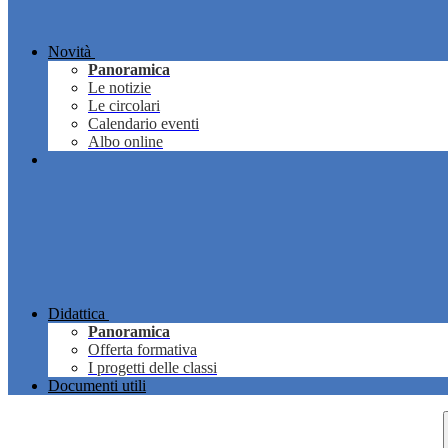
Novità
Panoramica
Le notizie
Le circolari
Calendario eventi
Albo online
Didattica
Panoramica
Offerta formativa
I progetti delle classi
Documenti utili