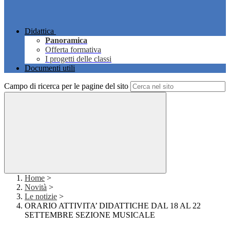
Didattica
Panoramica
Offerta formativa
I progetti delle classi
Documenti utili
Campo di ricerca per le pagine del sito
Home
>
Novità
>
Le notizie
>
ORARIO ATTIVITA’ DIDATTICHE DAL 18 AL 22
SETTEMBRE SEZIONE MUSICALE