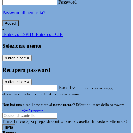
Password
Password dimenticata?
-
Entra con SPID
Entra con CIE
Seleziona utente
button close
×
Recupero password
button close
×
E-mail
Verrà inviato un messaggio
all'indirizzo indicato con le istruzioni necessarie.
Non hai una e-mail associata al nome utente? Effettua il reset della password
tramite la
Login Spaggiari
E-mail inviata, si prega di controllare la casella di posta elettronica!
Errore