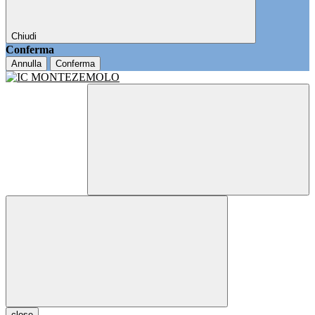
Chiudi
Conferma
Annulla
Conferma
close