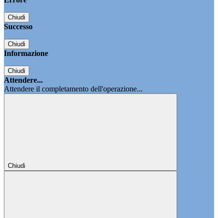
Chiudi
Successo
Chiudi
Informazione
Chiudi
Attendere...
Attendere il completamento dell'operazione...
Chiudi