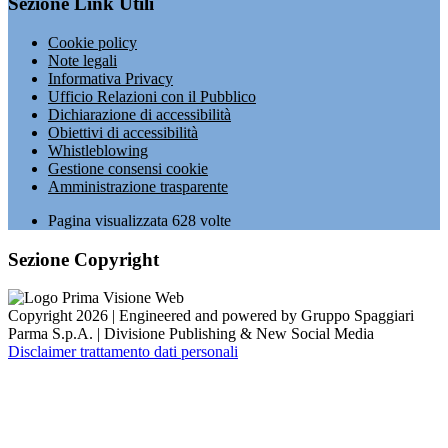
Sezione Link Utili
Cookie policy
Note legali
Informativa Privacy
Ufficio Relazioni con il Pubblico
Dichiarazione di accessibilità
Obiettivi di accessibilità
Whistleblowing
Gestione consensi cookie
Amministrazione trasparente
Pagina visualizzata
628
volte
Sezione Copyright
Copyright 2026 | Engineered and powered by Gruppo Spaggiari
Parma S.p.A. | Divisione Publishing & New Social Media
Disclaimer trattamento dati personali