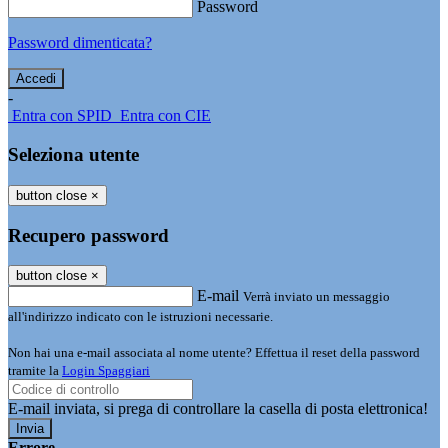
Password
Password dimenticata?
-
Entra con SPID
Entra con CIE
Seleziona utente
button close
×
Recupero password
button close
×
E-mail
Verrà inviato un messaggio
all'indirizzo indicato con le istruzioni necessarie.
Non hai una e-mail associata al nome utente? Effettua il reset della password
tramite la
Login Spaggiari
E-mail inviata, si prega di controllare la casella di posta elettronica!
Errore