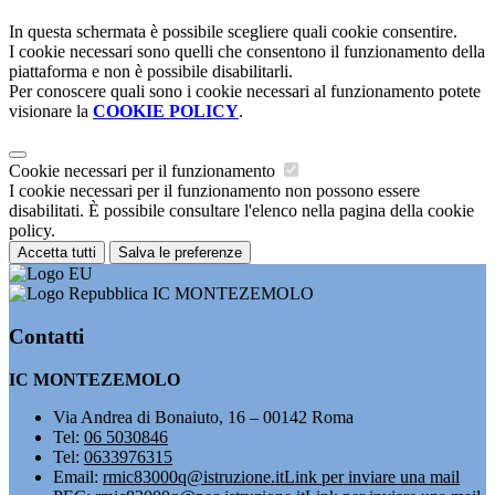
In questa schermata è possibile scegliere quali cookie consentire.
I cookie necessari sono quelli che consentono il funzionamento della
piattaforma e non è possibile disabilitarli.
Per conoscere quali sono i cookie necessari al funzionamento potete
visionare la
COOKIE POLICY
.
Cookie necessari per il funzionamento
I cookie necessari per il funzionamento non possono essere
disabilitati. È possibile consultare l'elenco nella pagina della cookie
policy.
Accetta tutti
Salva le preferenze
IC MONTEZEMOLO
Contatti
IC MONTEZEMOLO
Via Andrea di Bonaiuto, 16 – 00142 Roma
Tel:
06 5030846
Tel:
0633976315
Email:
rmic83000q@istruzione.it
Link per inviare una mail