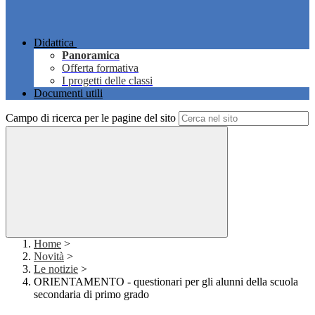
Didattica
Panoramica
Offerta formativa
I progetti delle classi
Documenti utili
Campo di ricerca per le pagine del sito
Home
>
Novità
>
Le notizie
>
ORIENTAMENTO - questionari per gli alunni della scuola
secondaria di primo grado