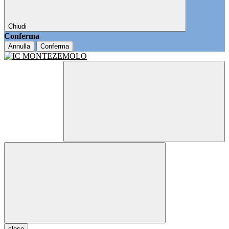
Chiudi
Conferma
Annulla
Conferma
close