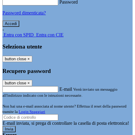
Password
Password dimenticata?
-
Entra con SPID
Entra con CIE
Seleziona utente
button close
×
Recupero password
button close
×
E-mail
Verrà inviato un messaggio
all'indirizzo indicato con le istruzioni necessarie.
Non hai una e-mail associata al nome utente? Effettua il reset della password
tramite la
Login Spaggiari
E-mail inviata, si prega di controllare la casella di posta elettronica!
Errore