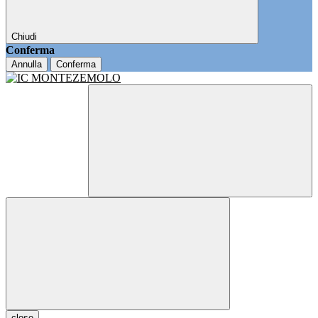
Chiudi
Conferma
Annulla
Conferma
close