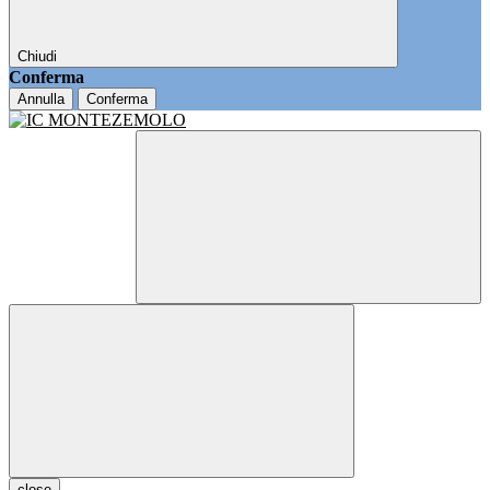
Chiudi
Conferma
Annulla
Conferma
close