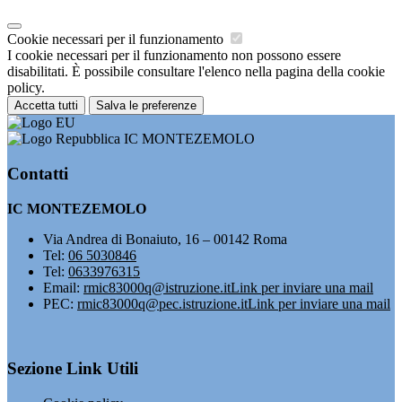
Cookie necessari per il funzionamento
I cookie necessari per il funzionamento non possono essere
disabilitati. È possibile consultare l'elenco nella pagina della cookie
policy.
Accetta tutti
Salva le preferenze
IC MONTEZEMOLO
Contatti
IC MONTEZEMOLO
Via Andrea di Bonaiuto, 16 – 00142 Roma
Tel:
06 5030846
Tel:
0633976315
Email:
rmic83000q@istruzione.it
Link per inviare una mail
PEC:
rmic83000q@pec.istruzione.it
Link per inviare una mail
Sezione Link Utili