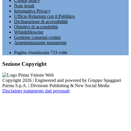
Cookie policy
Note legali
Informativa Privacy
Ufficio Relazioni con il Pubblico
Dichiarazione di accessibilità
Obiettivi di accessibilità
Whistleblowing
Gestione consensi cookie
Amministrazione trasparente
Pagina visualizzata
733
volte
Sezione Copyright
Copyright 2026 | Engineered and powered by Gruppo Spaggiari
Parma S.p.A. | Divisione Publishing & New Social Media
Disclaimer trattamento dati personali