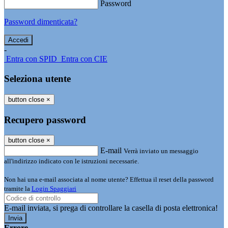
Password
Password dimenticata?
-
Entra con SPID
Entra con CIE
Seleziona utente
button close
×
Recupero password
button close
×
E-mail
Verrà inviato un messaggio
all'indirizzo indicato con le istruzioni necessarie.
Non hai una e-mail associata al nome utente? Effettua il reset della password
tramite la
Login Spaggiari
E-mail inviata, si prega di controllare la casella di posta elettronica!
Errore