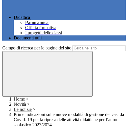
Didattica
Panoramica
Offerta formativa
I progetti delle classi
Documenti utili
Campo di ricerca per le pagine del sito
Home
>
Novità
>
Le notizie
>
Prime indicazioni sulle nuove modalità di gestione dei casi da
Covid- 19 per la ripresa delle attività didattiche per l’anno
scolastico 2023/2024