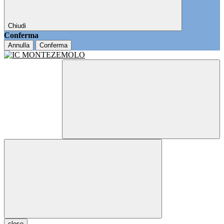
Chiudi
Conferma
Annulla
Conferma
close