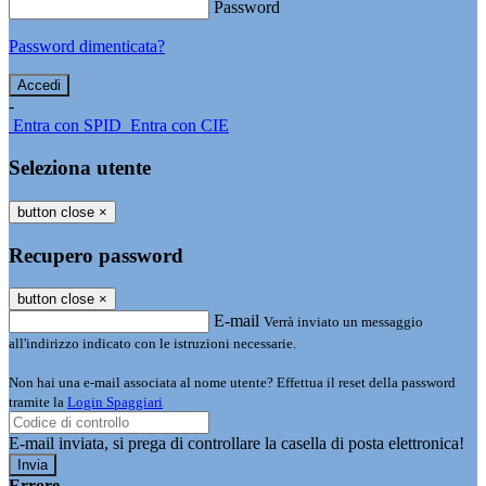
Password
Password dimenticata?
-
Entra con SPID
Entra con CIE
Seleziona utente
button close
×
Recupero password
button close
×
E-mail
Verrà inviato un messaggio
all'indirizzo indicato con le istruzioni necessarie.
Non hai una e-mail associata al nome utente? Effettua il reset della password
tramite la
Login Spaggiari
E-mail inviata, si prega di controllare la casella di posta elettronica!
Errore