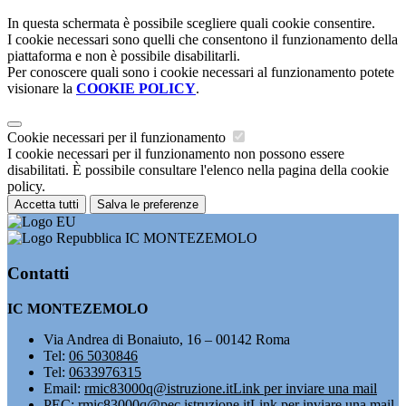
In questa schermata è possibile scegliere quali cookie consentire.
I cookie necessari sono quelli che consentono il funzionamento della
piattaforma e non è possibile disabilitarli.
Per conoscere quali sono i cookie necessari al funzionamento potete
visionare la
COOKIE POLICY
.
Cookie necessari per il funzionamento
I cookie necessari per il funzionamento non possono essere
disabilitati. È possibile consultare l'elenco nella pagina della cookie
policy.
Accetta tutti
Salva le preferenze
IC MONTEZEMOLO
Contatti
IC MONTEZEMOLO
Via Andrea di Bonaiuto, 16 – 00142 Roma
Tel:
06 5030846
Tel:
0633976315
Email:
rmic83000q@istruzione.it
Link per inviare una mail
PEC:
rmic83000q@pec.istruzione.it
Link per inviare una mail