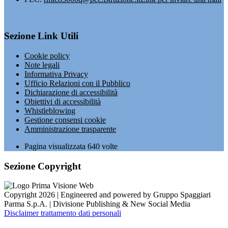
Sezione Link Utili
Cookie policy
Note legali
Informativa Privacy
Ufficio Relazioni con il Pubblico
Dichiarazione di accessibilità
Obiettivi di accessibilità
Whistleblowing
Gestione consensi cookie
Amministrazione trasparente
Pagina visualizzata
640
volte
Sezione Copyright
Copyright 2026 | Engineered and powered by Gruppo Spaggiari
Parma S.p.A. | Divisione Publishing & New Social Media
Disclaimer trattamento dati personali