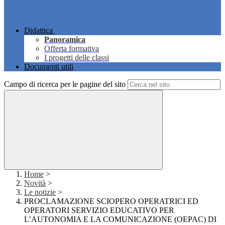
Didattica
Panoramica
Offerta formativa
I progetti delle classi
Documenti utili
Campo di ricerca per le pagine del sito
Home
>
Novità
>
Le notizie
>
PROCLAMAZIONE SCIOPERO OPERATRICI ED
OPERATORI SERVIZIO EDUCATIVO PER
L’AUTONOMIA E LA COMUNICAZIONE (OEPAC) DI