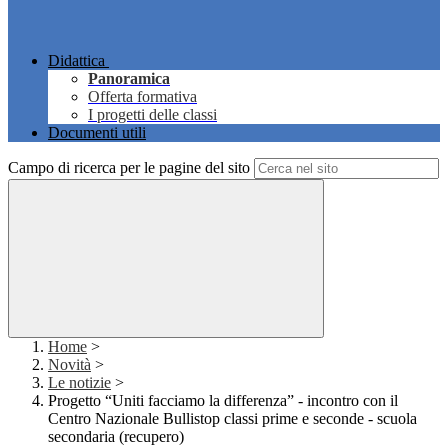
Didattica
Panoramica
Offerta formativa
I progetti delle classi
Documenti utili
Campo di ricerca per le pagine del sito
Home
>
Novità
>
Le notizie
>
Progetto “Uniti facciamo la differenza” - incontro con il
Centro Nazionale Bullistop classi prime e seconde - scuola
secondaria (recupero)