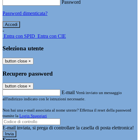
Password
Password dimenticata?
-
Entra con SPID
Entra con CIE
Seleziona utente
button close
×
Recupero password
button close
×
E-mail
Verrà inviato un messaggio
all'indirizzo indicato con le istruzioni necessarie.
Non hai una e-mail associata al nome utente? Effettua il reset della password
tramite la
Login Spaggiari
E-mail inviata, si prega di controllare la casella di posta elettronica!
Errore