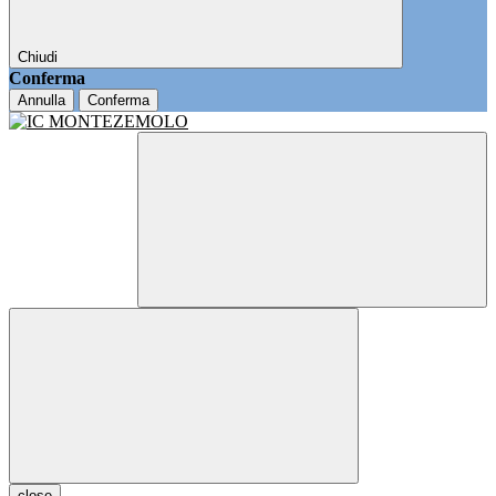
Chiudi
Conferma
Annulla
Conferma
close