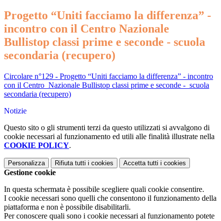
Progetto “Uniti facciamo la differenza” -
incontro con il Centro Nazionale
Bullistop classi prime e seconde - scuola
secondaria (recupero)
Circolare n°129 - Progetto “Uniti facciamo la differenza” - incontro
con il Centro Nazionale Bullistop classi prime e seconde - scuola
secondaria (recupero)
Notizie
Questo sito o gli strumenti terzi da questo utilizzati si avvalgono di
cookie necessari al funzionamento ed utili alle finalità illustrate nella
COOKIE POLICY
.
Personalizza
Rifiuta tutti
i cookies
Accetta tutti
i cookies
Gestione cookie
In questa schermata è possibile scegliere quali cookie consentire.
I cookie necessari sono quelli che consentono il funzionamento della
piattaforma e non è possibile disabilitarli.
Per conoscere quali sono i cookie necessari al funzionamento potete