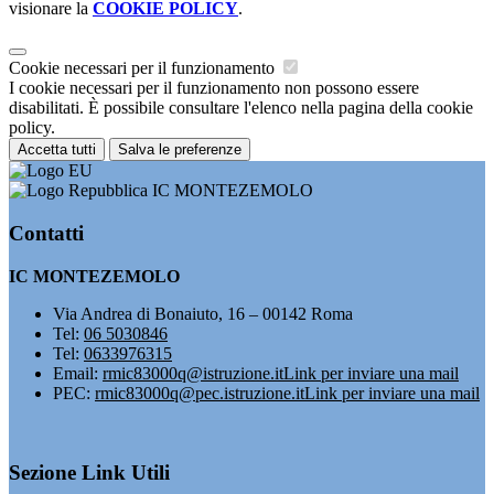
visionare la
COOKIE POLICY
.
Cookie necessari per il funzionamento
I cookie necessari per il funzionamento non possono essere
disabilitati. È possibile consultare l'elenco nella pagina della cookie
policy.
Accetta tutti
Salva le preferenze
IC MONTEZEMOLO
Contatti
IC MONTEZEMOLO
Via Andrea di Bonaiuto, 16 – 00142 Roma
Tel:
06 5030846
Tel:
0633976315
Email:
rmic83000q@istruzione.it
Link per inviare una mail
PEC:
rmic83000q@pec.istruzione.it
Link per inviare una mail
Sezione Link Utili